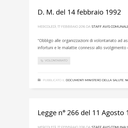
D. M. del 14 febbraio 1992
MERCOLEDÌ, 17 FEBBRAIO 2016
DA
STAFF AVIS COMUNAL
“Obbligo alle organizzazioni di volontariato ad ass
infortuni e le malattie connessi allo svolgimento d
VOLONTARIATO
PUBBLICATO IL
DOCUMENTI MINISTERO DELLA SALUTE
,
N
Legge n° 266 del 11 Agosto
MERCOLEDÌ, 17 FEBBRAIO 2016
DA
STAFF AVIS COMUNAL