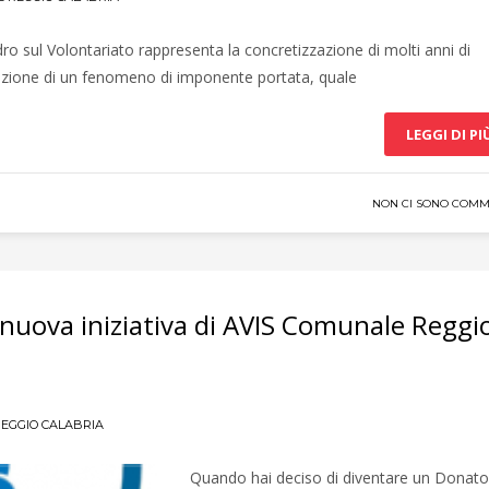
ro sul Volontariato rappresenta la concretizzazione di molti anni di
retazione di un fenomeno di imponente portata, quale
LEGGI DI PI
NON CI SONO COMM
a nuova iniziativa di AVIS Comunale Reggi
REGGIO CALABRIA
Quando hai deciso di diventare un Donato