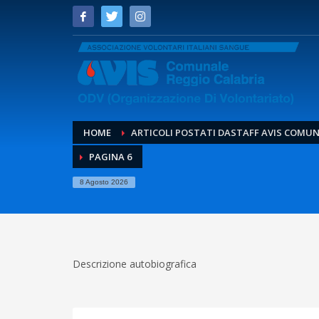
HOME
ARTICOLI POSTATI DASTAFF AVIS COMUN
PAGINA 6
8 Agosto 2026
Descrizione autobiografica