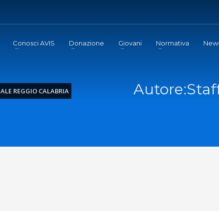
Conosci AVIS
Donazione
Giovani
Normativa
New
Autore:
Staf
ALE REGGIO CALABRIA