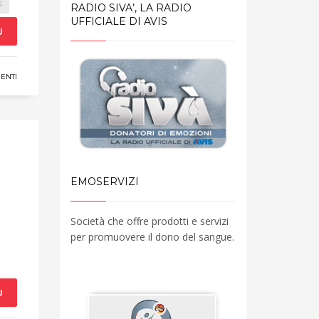
S
RADIO SIVA’, LA RADIO
UFFICIALE DI AVIS
Ù
ENTI
EMOSERVIZI
Società che offre prodotti e servizi
per promuovere il dono del sangue.
Ù