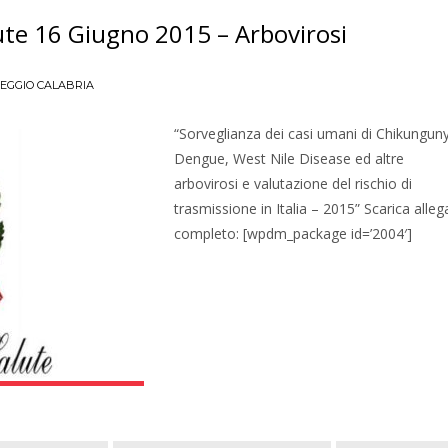
lute 16 Giugno 2015 – Arbovirosi
EGGIO CALABRIA
“Sorveglianza dei casi umani di Chikungun
Dengue, West Nile Disease ed altre
arbovirosi e valutazione del rischio di
trasmissione in Italia – 2015” Scarica alleg
completo: [wpdm_package id=’2004′]