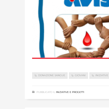
DONAZIONE SANGUE
GIOVANI
INIZIATIVE
PUBBLICATO IL
INIZIATIVE E PROGETTI