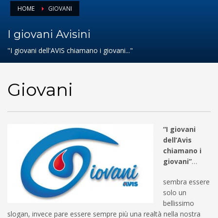
HOME
GIOVANI
I giovani Avisini
"I giovani dell'AVIS chiamano i giovani..."
Giovani
“I giovani
dell’Avis
chiamano i
giovani”
…
sembra essere
solo un
bellissimo
slogan, invece pare essere sempre più una realtà nella nostra