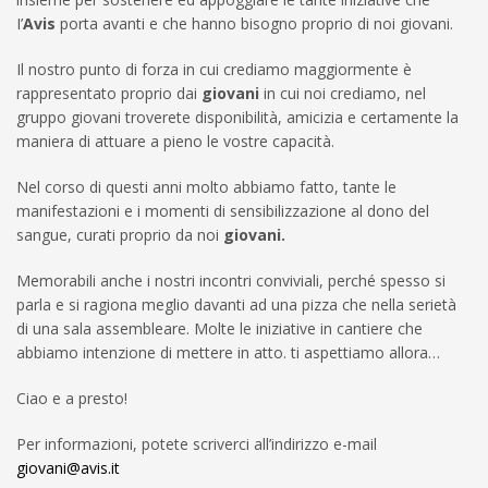
I’
Avis
porta avanti e che hanno bisogno proprio di noi giovani.
Il nostro punto di forza in cui crediamo maggiormente è
rappresentato proprio dai
giovani
in cui noi crediamo, nel
gruppo giovani troverete disponibilità, amicizia e certamente la
maniera di attuare a pieno le vostre capacità.
Nel corso di questi anni molto abbiamo fatto, tante le
manifestazioni e i momenti di sensibilizzazione al dono del
sangue, curati proprio da noi
giovani.
Memorabili anche i nostri incontri conviviali, perché spesso si
parla e si ragiona meglio davanti ad una pizza che nella serietà
di una sala assembleare. Molte le iniziative in cantiere che
abbiamo intenzione di mettere in atto. ti aspettiamo allora…
Ciao e a presto!
Per informazioni, potete scriverci all’indirizzo e-mail
giovani@avis.it