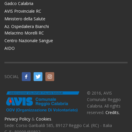
Gadco Calabria
AVIS Provinciale RC
Ministero della Salute
Az. Ospedaliera Bianchi
Melacrino Morelli RC
Centro Nazionale Sangue
AIDO
SOCIAL
© 2016, AVIS
Comunale Reggio
Calabria. All rights
reserved.
Credits
,
Privacy Policy
&
Cookies
.
Sede: Corso Garibaldi 585, 89127 Reggio Cal. (RC) - Italia
C. F.: 80009450802