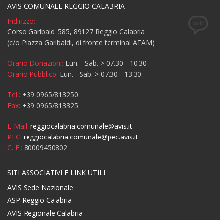
AVIS COMUNALE REGGIO CALABRIA
Indirizzo:
Corso Garibaldi 585, 89127 Reggio Calabria
(c/o Piazza Garibaldi, di fronte terminal ATAM)
Orario Donazioni:
Lun. - Sab. > 07.30 - 10.30
Orario Pubblico:
Lun. - Sab. > 07.30 - 13.30
Tel.:
+39 0965/813250
Fax:
+39 0965/813325
E-Mail:
reggiocalabria.comunale@avis.it
PEC:
reggiocalabria.comunale@pec.avis.it
C. F.:
80009450802
SITI ASSOCIATIVI E LINK UTILI
AVIS Sede Nazionale
ASP Reggio Calabria
AVIS Regionale Calabria