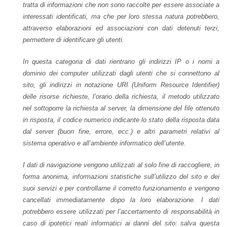
tratta di informazioni che non sono raccolte per essere associate a
interessati identificati, ma che per loro stessa natura potrebbero,
attraverso elaborazioni ed associazioni con dati detenuti terzi,
permettere di identificare gli utenti.
In questa categoria di dati rientrano gli indirizzi IP o i nomi a
dominio dei computer utilizzati dagli utenti che si connettono al
sito, gli indirizzi in notazione URI (Uniform Resource Identifier)
delle risorse richieste, l’orario della richiesta, il metodo utilizzato
nel sottoporre la richiesta al server, la dimensione del file ottenuto
in risposta, il codice numerico indicante lo stato della risposta data
dal server (buon fine, errore, ecc.) e altri parametri relativi al
sistema operativo e all’ambiente informatico dell’utente.
I dati di navigazione vengono utilizzati al solo fine di raccogliere, in
forma anonima, informazioni statistiche sull’utilizzo del sito e dei
suoi servizi e per controllarne il corretto funzionamento e vengono
cancellati immediatamente dopo la loro elaborazione. I dati
potrebbero essere utilizzati per l’accertamento di responsabilità in
caso di ipotetici reati informatici ai danni del sito: salva questa