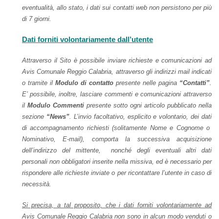
eventualità, allo stato, i dati sui contatti web non persistono per più
di 7 giorni.
Dati forniti volontariamente dall’utente
Attraverso il Sito è possibile inviare richieste e comunicazioni ad
Avis Comunale Reggio Calabria, attraverso gli indirizzi mail indicati
o tramite il
Modulo di contatto
presente nelle pagina
“Contatti”
.
E’ possibile, inoltre, lasciare commenti e comunicazioni attraverso
il
Modulo Commenti
presente sotto ogni articolo pubblicato nella
sezione
“News”
.
L’invio facoltativo, esplicito e volontario, dei dati
di accompagnamento richiesti (solitamente Nome e Cognome o
Nominativo, E-mail), comporta la successiva acquisizione
dell’indirizzo del mittente, nonché degli eventuali altri dati
personali non obbligatori inserite nella missiva, ed è necessario per
rispondere alle richieste inviate o per ricontattare l’utente in caso di
necessità.
Si precisa, a tal proposito, che i dati forniti volontariamente ad
Avis Comunale Reggio Calabria non sono in alcun modo venduti o