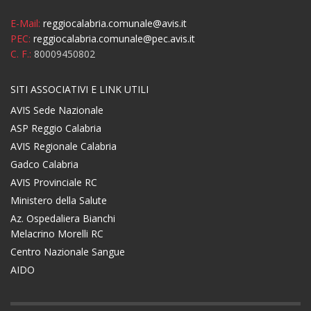
E-Mail:
reggiocalabria.comunale@avis.it
PEC:
reggiocalabria.comunale@pec.avis.it
C. F.:
80009450802
SITI ASSOCIATIVI E LINK UTILI
AVIS Sede Nazionale
ASP Reggio Calabria
AVIS Regionale Calabria
Gadco Calabria
AVIS Provinciale RC
Ministero della Salute
Az. Ospedaliera Bianchi
Melacrino Morelli RC
Centro Nazionale Sangue
AIDO