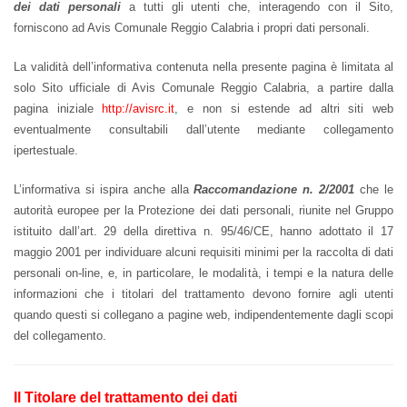
dei dati personali
a tutti gli utenti che, interagendo con il Sito,
forniscono ad Avis Comunale Reggio Calabria i propri dati personali.
La validità dell’informativa contenuta nella presente pagina è limitata al
solo Sito ufficiale di Avis Comunale Reggio Calabria, a partire dalla
pagina iniziale
http://avisrc.it
,
e non si estende ad altri siti web
eventualmente consultabili dall’utente mediante collegamento
ipertestuale.
L’informativa si ispira anche alla
Raccomandazione n. 2/2001
che le
autorità europee per la Protezione dei dati personali, riunite nel Gruppo
istituito dall’art. 29 della direttiva n. 95/46/CE, hanno adottato il 17
maggio 2001 per individuare alcuni requisiti minimi per la raccolta di dati
personali on-line, e, in particolare, le modalità, i tempi e la natura delle
informazioni che i titolari del trattamento devono fornire agli utenti
quando questi si collegano a pagine web, indipendentemente dagli scopi
del collegamento.
Il Titolare del trattamento dei dati