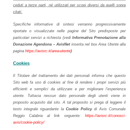
ceduti a terze parti, né utilizzati per scopi diversi da quelli sopra
citati.
Specifiche informative di sintesi verranno progressivamente
riportate o visualizzate nelle pagine del Sito predisposte per
particolari servizi a richiesta (vedi
Informativa Prenotazione alla
Donazione Agendona – AvisNet
inserita nel box Area Utente alla
pagina
https://avisrc.it/area-utente
)
Cookies
Il Titolare del trattamento dei dati personali informa che questo
Sito web fa uso di cookies al fine di rendere i propri servizi più
efficienti e semplici da utilizzare e per migliorare l’esperienza
utente. Tuttavia nessun dato personale degli utenti viene in
proposito acquisito dal sito. A tal proposito si prega di leggere il
testo integrale riguardante la
Cookie Policy
di Avis Comunale
Reggio Calabria al link seguente:
https://avisrc.it/conosci-
avis/cookie-policy/