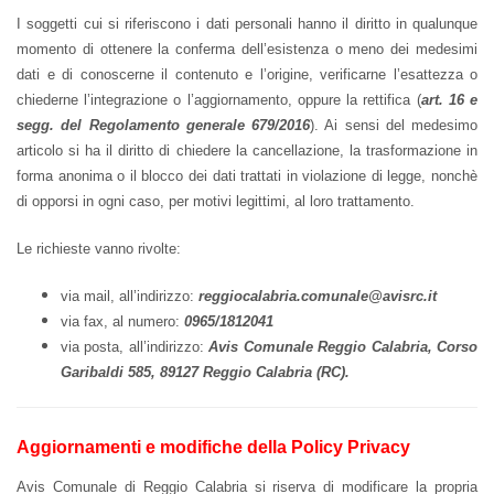
I soggetti cui si riferiscono i dati personali hanno il diritto in qualunque
momento di ottenere la conferma dell’esistenza o meno dei medesimi
dati e di conoscerne il contenuto e l’origine, verificarne l’esattezza o
chiederne l’integrazione o l’aggiornamento, oppure la rettifica (
art. 16 e
segg. del Regolamento generale 679/2016
). Ai sensi del medesimo
articolo si ha il diritto di chiedere la cancellazione, la trasformazione in
forma anonima o il blocco dei dati trattati in violazione di legge, nonchè
di opporsi in ogni caso, per motivi legittimi, al loro trattamento.
Le richieste vanno rivolte:
via mail, all’indirizzo:
reggiocalabria.comunale@avisrc.it
via fax, al numero:
0965/1812041
via posta, all’indirizzo:
Avis Comunale Reggio Calabria, Corso
Garibaldi 585, 89127 Reggio Calabria (RC).
Aggiornamenti e modifiche della Policy Privacy
Avis Comunale di Reggio Calabria si riserva di modificare la propria