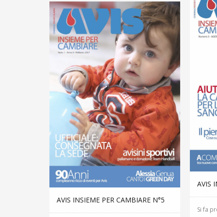
AVIS 
AVIS INSIEME PER CAMBIARE N°5
Si fa p