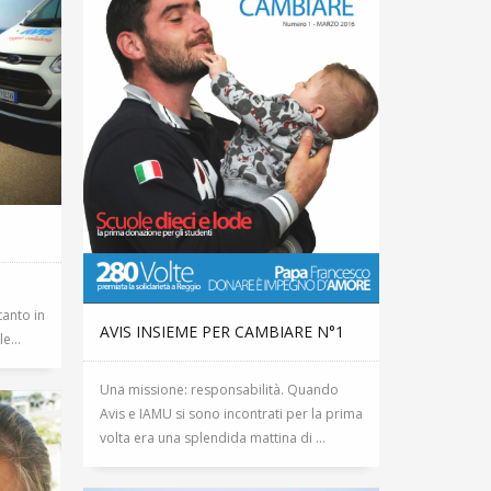
tanto in
AVIS INSIEME PER CAMBIARE N°1
e...
Una missione: responsabilità. Quando
Avis e IAMU si sono incontrati per la prima
volta era una splendida mattina di ...