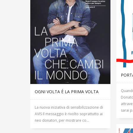
PORTA
Quando
OGNI VOLTA È LA PRIMA VOLTA
Donato
attrav
La nuova iniziativa di sensibilizzazione di
sarai p.
AVIS Il messaggio è rivolto soprattutto ai
neo donatori, per mostrare co...