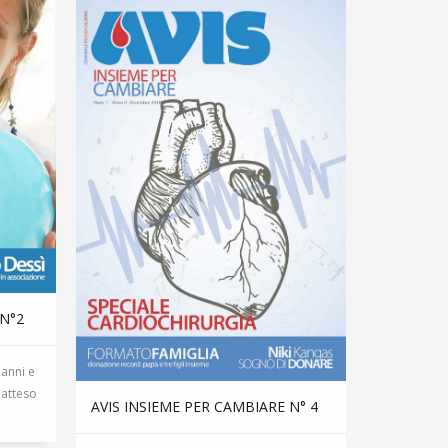
 N°2
 anni e
 atteso
AVIS INSIEME PER CAMBIARE N° 4