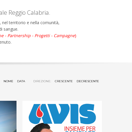
ale Reggio Calabria.
nel territorio e nella comunità,
 di sangue.
ne - Partnership - Progetti - Campagne
)
tenuto.
:
NOME
DATA
DIREZIONE:
CRESCENTE
DECRESCENTE