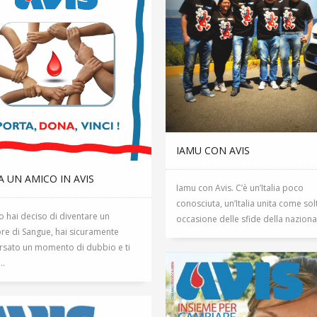
IAMU CON AVIS
 UN AMICO IN AVIS
Iamu con Avis. C’è un’Italia poco
conosciuta, un’Italia unita come sol
 hai deciso di diventare un
occasione delle sfide della nazional
re di Sangue, hai sicuramente
ersato un momento di dubbio e ti
..