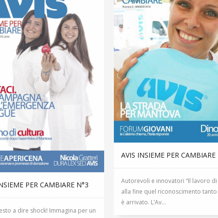
AVIS INSIEME PER CAMBIARE
Autorevoli e innovatori “Il lavoro di
INSIEME PER CAMBIARE N°3
alla fine quel riconoscimento tanto
è arrivato. L’Av...
resto a dire shock! Immagina per un