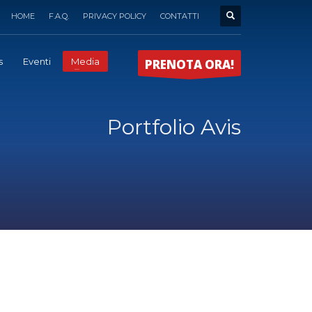
HOME
F.A.Q.
PRIVACY POLICY
CONTATTI
s
Eventi
Media
PRENOTA ORA!
Portfolio Avis