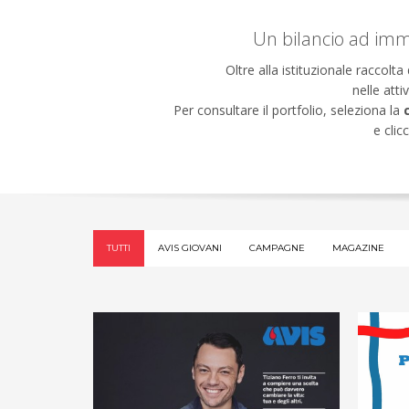
Un bilancio ad imma
Oltre alla istituzionale raccol
nelle atti
Per consultare il portfolio, seleziona la
e clic
TUTTI
AVIS GIOVANI
CAMPAGNE
MAGAZINE