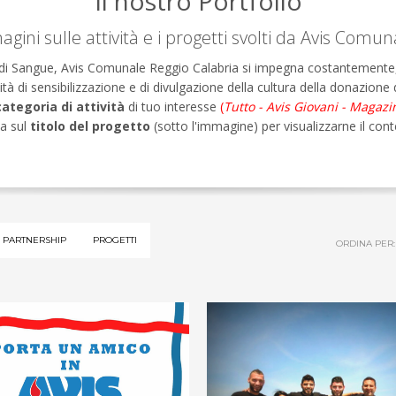
Il nostro Portfolio
gini sulle attività e i progetti svolti da Avis Comun
ta di Sangue, Avis Comunale Reggio Calabria si impegna costantemente, 
vità di sensibilizzazione e di divulgazione della cultura della donazione
categoria di attività
di tuo interesse
(
Tutto - Avis Giovani - Magazi
ca sul
titolo del progetto
(sotto l'immagine) per visualizzarne il con
PARTNERSHIP
PROGETTI
ORDINA PER