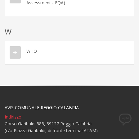
Assessment - EQA)
W
WHO
AVIS COMUNALE REGGIO CALABRIA
Indirizzo:
Corso Garibaldi 585, 89127 Reggio Calabria
(c/o Piazza Garibaldi, di fronte terminal ATAM)