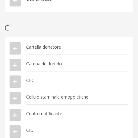
C
Cartella donatore
Catena del freddo
CEC
Cellule staminale emopoietiche
Centro notificante
CID