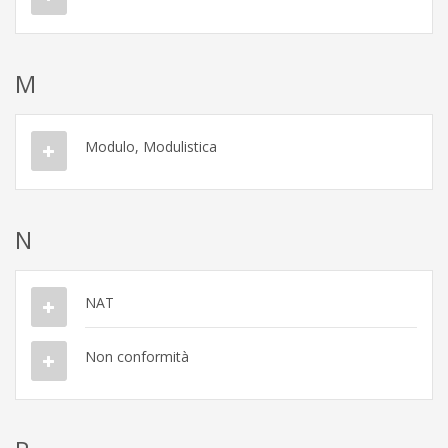
M
Modulo, Modulistica
N
NAT
Non conformità