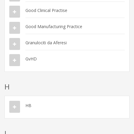
Good Clinical Practise
Good Manufacturing Practice
Granulociti da Aferesi
GvHD
H
HB
I