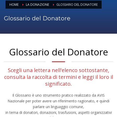
HOME
LA DONAZIONE
GLOSSARIO DEL DONATORE
Glossario del Donatore
Glossario del Donatore
Scegli una lettera nell'elenco sottostante,
consulta la raccolta di termini e leggi il loro il
significato.
Il Glossario è uno strumento pratico realizzato da AVIS
Nazionale per poter avere un riferimento ragionato, e quindi
parlare un linguaggio comune,
in tema di donatori, donazioni, trasfusioni, aspetti organizzativi