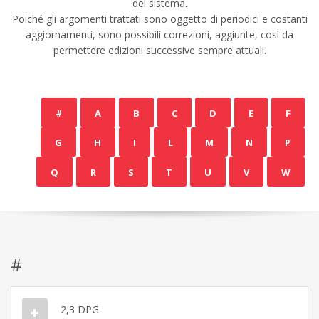
del sistema.
Poiché gli argomenti trattati sono oggetto di periodici e costanti
aggiornamenti, sono possibili correzioni, aggiunte, così da
permettere edizioni successive sempre attuali.
#
A
B
C
D
E
F
G
H
I
L
M
N
P
Q
R
S
T
U
V
W
#
2,3 DPG