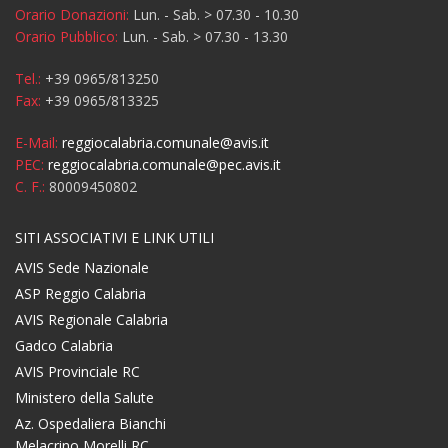
Orario Donazioni:
Lun. - Sab. > 07.30 - 10.30
Orario Pubblico:
Lun. - Sab. > 07.30 - 13.30
Tel.:
+39 0965/813250
Fax:
+39 0965/813325
E-Mail:
reggiocalabria.comunale@avis.it
PEC:
reggiocalabria.comunale@pec.avis.it
C. F.:
80009450802
SITI ASSOCIATIVI E LINK UTILI
AVIS Sede Nazionale
ASP Reggio Calabria
AVIS Regionale Calabria
Gadco Calabria
AVIS Provinciale RC
Ministero della Salute
Az. Ospedaliera Bianchi
Melacrino Morelli RC