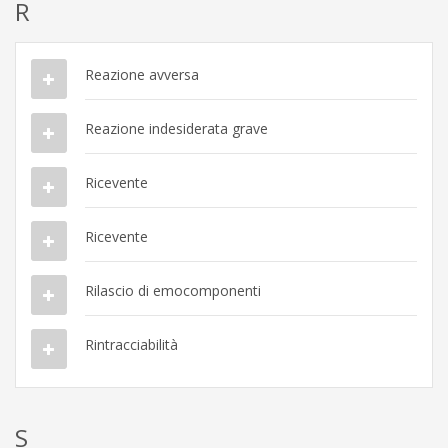
R
Reazione avversa
Reazione indesiderata grave
Ricevente
Ricevente
Rilascio di emocomponenti
Rintracciabilità
S