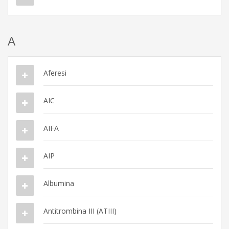
A
Aferesi
AIC
AIFA
AIP
Albumina
Antitrombina III (ATIII)