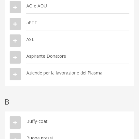
AO e AOU
aPTT
ASL
Aspirante Donatore
Aziende per la lavorazione del Plasma
B
Buffy-coat
Buona prassi