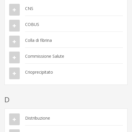
CNS
COBUS
Colla di fibrina
Commissione Salute
Crioprecipitato
D
Distribuzione