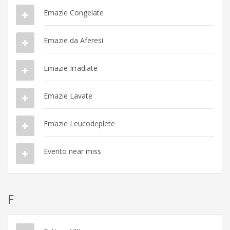
Emazie Congelate
Emazie da Aferesi
Emazie Irradiate
Emazie Lavate
Emazie Leucodeplete
Evento near miss
F