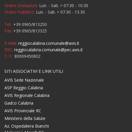
Orario Donazioni:
Lun. - Sab. > 07.30 - 10.30
Orario Pubblico:
Lun. - Sab. > 07.30 - 13.30
Tel.:
+39 0965/813250
Fax:
+39 0965/813325
E-Mail:
reggiocalabria.comunale@avis.it
PEC:
reggiocalabria.comunale@pec.avis.it
C. F.:
80009450802
SITI ASSOCIATIVI E LINK UTILI
AVIS Sede Nazionale
ASP Reggio Calabria
AVIS Regionale Calabria
Gadco Calabria
AVIS Provinciale RC
Ministero della Salute
Az. Ospedaliera Bianchi