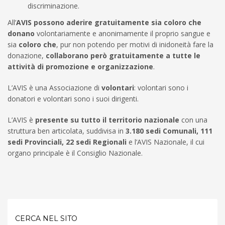
discriminazione.
All’
AVIS possono aderire gratuitamente sia coloro che
donano
volontariamente e anonimamente il proprio sangue e
sia
coloro che
, pur non potendo per motivi di inidoneità fare la
donazione,
collaborano però gratuitamente a tutte le
attività di promozione e organizzazione
.
L’AVIS è una Associazione di
volontari
: volontari sono i
donatori e volontari sono i suoi dirigenti.
L’AVIS è
presente su tutto il territorio nazionale
con una
struttura ben articolata, suddivisa in
3.180 sedi Comunali, 111
sedi Provinciali, 22 sedi Regionali
e l’AVIS Nazionale, il cui
organo principale è il Consiglio Nazionale.
CERCA NEL SITO