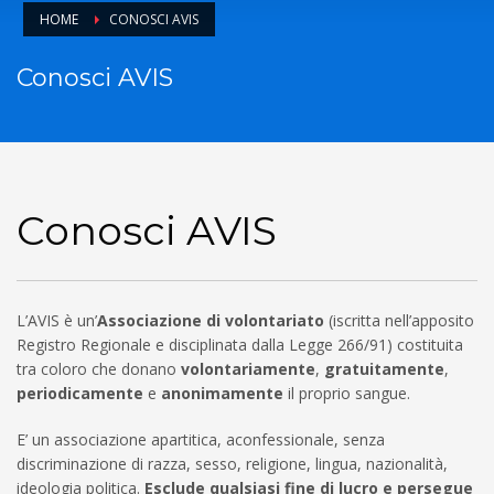
HOME
CONOSCI AVIS
Conosci AVIS
Conosci AVIS
L’AVIS è un’
Associazione di volontariato
(iscritta nell’apposito
Registro Regionale e disciplinata dalla Legge 266/91) costituita
tra coloro che donano
volontariamente
,
gratuitamente
,
periodicamente
e
anonimamente
il proprio sangue.
E’ un associazione apartitica, aconfessionale, senza
discriminazione di razza, sesso, religione, lingua, nazionalità,
ideologia politica.
Esclude qualsiasi fine di lucro e persegue