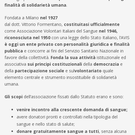
finalità di solidarietà umana
.
Fondata a Milano
nel 1927
dal dott. Vittorio Formentano,
costituitasi ufficialmente
come Associazione Volontari Italiani del Sangue
nel 1946,
riconosciuta nel 1950
con una legge dello Stato Italiano, l’AVIS
è oggi un ente privato con personalità giuridica e finalità
pubblica
e concorre ai fini del Servizio Sanitario Nazionale in
favore della collettività.
Fonda la sua attività
istituzionale ed
associativa
sui principi costituzionali
della
democrazia
e
della
partecipazione sociale
e sul
volontariato
quale
elemento centrale e strumento insostituibile di solidarietà
umana.
Gli scopi
dell’associazione fissati dallo Statuto erano e sono:
venire incontro alla crescente domanda di sangue;
avere donatori pronti e controllati nella tipologia del
sangue e nello stato di salute;
donare gratuitamente sangue a tutti
, senza alcuna