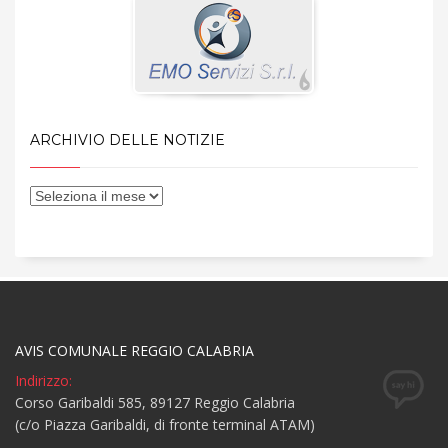
ARCHIVIO DELLE NOTIZIE
AVIS COMUNALE REGGIO CALABRIA
Indirizzo:
Corso Garibaldi 585, 89127 Reggio Calabria
(c/o Piazza Garibaldi, di fronte terminal ATAM)