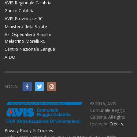
AVIS Regionale Calabria
Gadco Calabria
AVIS Provinciale RC
Ministero della Salute
Az. Ospedaliera Bianchi
Melacrino Morelli RC
Centro Nazionale Sangue
AIDO
SOCIAL
© 2016, AVIS
Comunale Reggio
Calabria. All rights
reserved.
Credits
,
Privacy Policy
&
Cookies
.