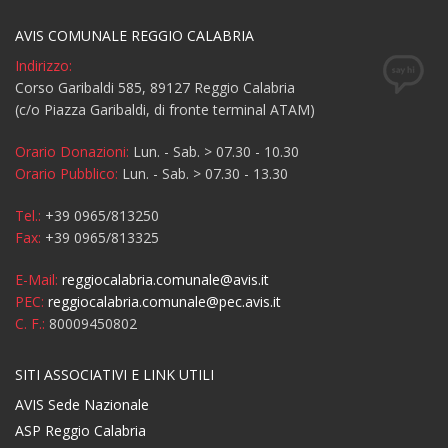
AVIS COMUNALE REGGIO CALABRIA
Indirizzo:
Corso Garibaldi 585, 89127 Reggio Calabria
(c/o Piazza Garibaldi, di fronte terminal ATAM)
Orario Donazioni:
Lun. - Sab. > 07.30 - 10.30
Orario Pubblico:
Lun. - Sab. > 07.30 - 13.30
Tel.:
+39 0965/813250
Fax:
+39 0965/813325
E-Mail:
reggiocalabria.comunale@avis.it
PEC:
reggiocalabria.comunale@pec.avis.it
C. F.:
80009450802
SITI ASSOCIATIVI E LINK UTILI
AVIS Sede Nazionale
ASP Reggio Calabria