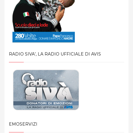
RADIO SIVA’, LA RADIO UFFICIALE DI AVIS
EMOSERVIZI