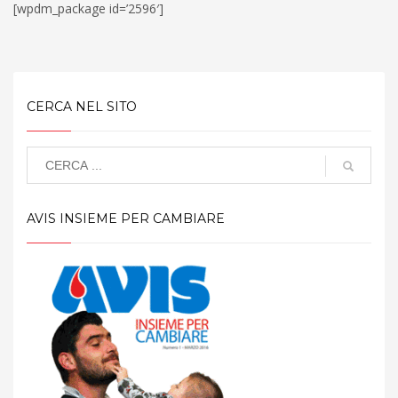
[wpdm_package id=’2596′]
CERCA NEL SITO
AVIS INSIEME PER CAMBIARE