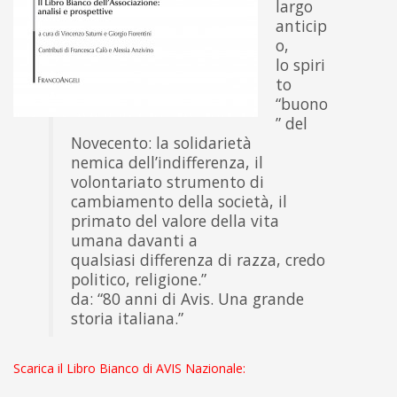
largo
anticip
o,
lo spiri
to
“buono
” del
Novecento: la solidarietà
nemica dell’indifferenza, il
volontariato strumento di
cambiamento della società, il
primato del valore della vita
umana davanti a
qualsiasi differenza di razza, credo
politico, religione.”
da: “80 anni di Avis. Una grande
storia italiana.”
Scarica il Libro Bianco di AVIS Nazionale: