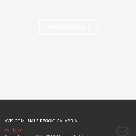
INNO UFFICIALE
AVIS COMUNALE REGGIO CALABRIA
Indirizzo: