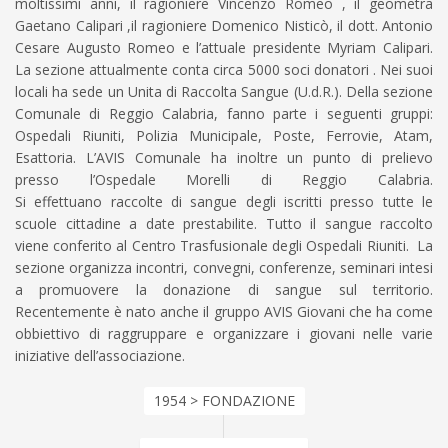
moltissimi anni, il ragioniere Vincenzo Romeo , il geometra
Gaetano Calipari ,il ragioniere Domenico Nisticò, il dott. Antonio
Cesare Augusto Romeo e l’attuale presidente Myriam Calipari.
La sezione attualmente conta circa 5000 soci donatori . Nei suoi
locali ha sede un Unita di Raccolta Sangue (U.d.R.). Della sezione
Comunale di Reggio Calabria, fanno parte i seguenti gruppi:
Ospedali Riuniti, Polizia Municipale, Poste, Ferrovie, Atam,
Esattoria. L’AVIS Comunale ha inoltre un punto di prelievo
presso l’Ospedale Morelli di Reggio Calabria.
Si effettuano raccolte di sangue degli iscritti presso tutte le
scuole cittadine a date prestabilite. Tutto il sangue raccolto
viene conferito al Centro Trasfusionale degli Ospedali Riuniti. La
sezione organizza incontri, convegni, conferenze, seminari intesi
a promuovere la donazione di sangue sul territorio.
Recentemente è nato anche il gruppo AVIS Giovani che ha come
obbiettivo di raggruppare e organizzare i giovani nelle varie
iniziative dell’associazione.
1954 > FONDAZIONE