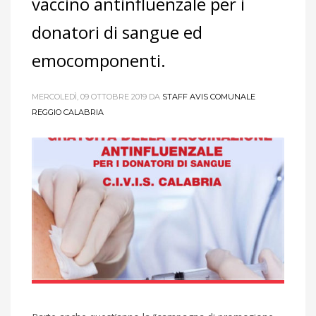
vaccino antinfluenzale per i
donatori di sangue ed
emocomponenti.
MERCOLEDÌ, 09 OTTOBRE 2019
DA
STAFF AVIS COMUNALE
REGGIO CALABRIA