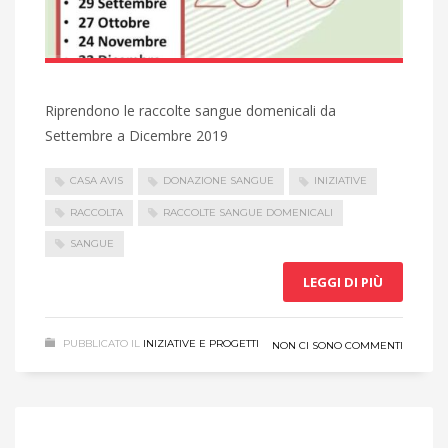
Riprendono le raccolte sangue domenicali da
Settembre a Dicembre 2019
CASA AVIS
DONAZIONE SANGUE
INIZIATIVE
RACCOLTA
RACCOLTE SANGUE DOMENICALI
SANGUE
LEGGI DI PIÙ
PUBBLICATO IL
INIZIATIVE E PROGETTI
NON CI SONO COMMENTI