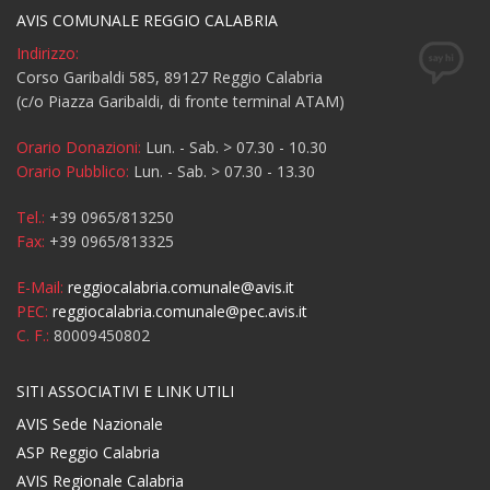
AVIS COMUNALE REGGIO CALABRIA
Indirizzo:
Corso Garibaldi 585, 89127 Reggio Calabria
(c/o Piazza Garibaldi, di fronte terminal ATAM)
Orario Donazioni:
Lun. - Sab. > 07.30 - 10.30
Orario Pubblico:
Lun. - Sab. > 07.30 - 13.30
Tel.:
+39 0965/813250
Fax:
+39 0965/813325
E-Mail:
reggiocalabria.comunale@avis.it
PEC:
reggiocalabria.comunale@pec.avis.it
C. F.:
80009450802
SITI ASSOCIATIVI E LINK UTILI
AVIS Sede Nazionale
ASP Reggio Calabria
AVIS Regionale Calabria