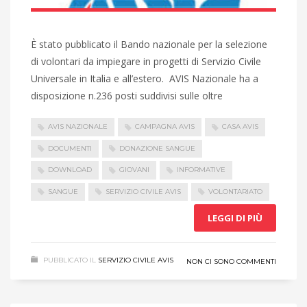
È stato pubblicato il Bando nazionale per la selezione
di volontari da impiegare in progetti di Servizio Civile
Universale in Italia e all’estero. AVIS Nazionale ha a
disposizione n.236 posti suddivisi sulle oltre
AVIS NAZIONALE
CAMPAGNA AVIS
CASA AVIS
DOCUMENTI
DONAZIONE SANGUE
DOWNLOAD
GIOVANI
INFORMATIVE
SANGUE
SERVIZIO CIVILE AVIS
VOLONTARIATO
LEGGI DI PIÙ
PUBBLICATO IL
SERVIZIO CIVILE AVIS
NON CI SONO COMMENTI