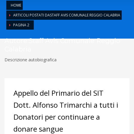
HOME
ARTICOLI POSTATI DASTAFF AVIS COMUNALE REGGIO CALABRIA
PAGINA 2
Autore:
Staff Avis Comunale Reggio
Calabria
Descrizione autobiografica
Appello del Primario del SIT
Dott. Alfonso Trimarchi a tutti i
Donatori per continuare a
donare sangue