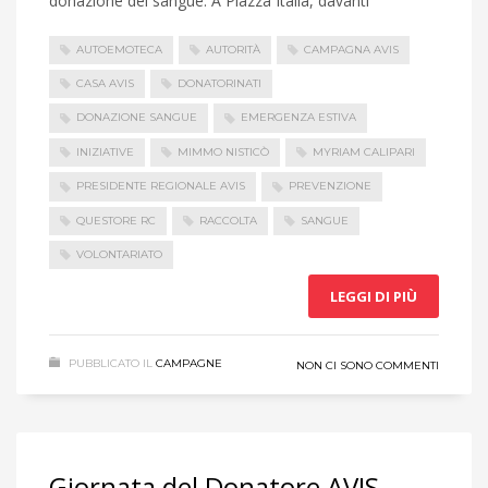
donazione del sangue. A Piazza Italia, davanti
AUTOEMOTECA
AUTORITÀ
CAMPAGNA AVIS
CASA AVIS
DONATORINATI
DONAZIONE SANGUE
EMERGENZA ESTIVA
INIZIATIVE
MIMMO NISTICÒ
MYRIAM CALIPARI
PRESIDENTE REGIONALE AVIS
PREVENZIONE
QUESTORE RC
RACCOLTA
SANGUE
VOLONTARIATO
LEGGI DI PIÙ
PUBBLICATO IL
CAMPAGNE
NON CI SONO COMMENTI
Giornata del Donatore AVIS