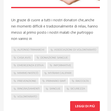
Un grazie di cuore a tutti i nostri donatori che,anche
nei momenti difficili e tradizionalmente di relax, hanno
messo al primo posto i nostri malati che purtroppo
non vanno in
ALFONSO TRIMARCHI
ASSOCIAZIONI DI VOLONTARIATO
CASA AVIS
DONAZIONE SANGUE
EMERGENZA ESTIVA
INFORMATIVE
MIMMO NISTICÒ
MYRIAM CALIPARI
PREVENZIONE
PRIMARIO SIMT
RACCOLTA
RINGRAZIAMENTI
SANGUE
SICUREZZA
VOLONTARIATO
LEGGI DI PIÙ