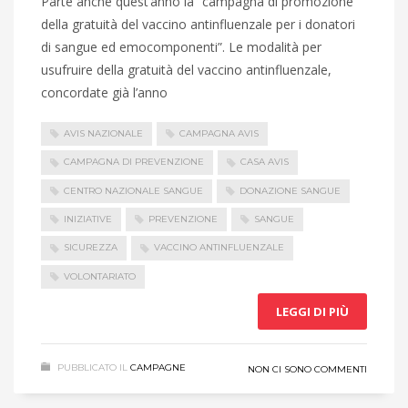
Parte anche quest’anno la “campagna di promozione
della gratuità del vaccino antinfluenzale per i donatori
di sangue ed emocomponenti”. Le modalità per
usufruire della gratuità del vaccino antinfluenzale,
concordate già l’anno
AVIS NAZIONALE
CAMPAGNA AVIS
CAMPAGNA DI PREVENZIONE
CASA AVIS
CENTRO NAZIONALE SANGUE
DONAZIONE SANGUE
INIZIATIVE
PREVENZIONE
SANGUE
SICUREZZA
VACCINO ANTINFLUENZALE
VOLONTARIATO
LEGGI DI PIÙ
PUBBLICATO IL
CAMPAGNE
NON CI SONO COMMENTI