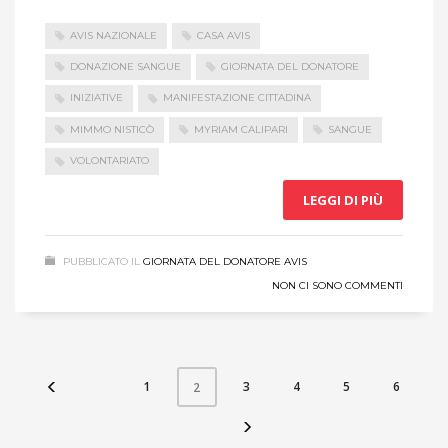
AVIS NAZIONALE
CASA AVIS
DONAZIONE SANGUE
GIORNATA DEL DONATORE
INIZIATIVE
MANIFESTAZIONE CITTADINA
MIMMO NISTICÒ
MYRIAM CALIPARI
SANGUE
VOLONTARIATO
LEGGI DI PIÙ
PUBBLICATO IL
GIORNATA DEL DONATORE AVIS
NON CI SONO COMMENTI
1
3
4
5
6
2