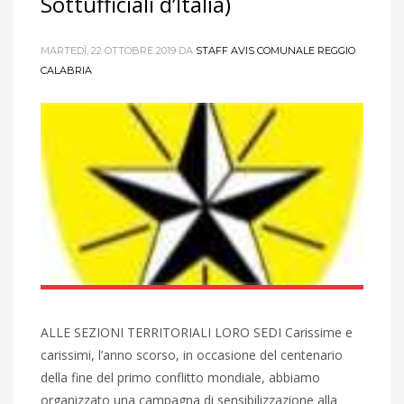
Sottufficiali d’Italia)
MARTEDÌ, 22 OTTOBRE 2019
DA
STAFF AVIS COMUNALE REGGIO
CALABRIA
ALLE SEZIONI TERRITORIALI LORO SEDI Carissime e
carissimi, l’anno scorso, in occasione del centenario
della fine del primo conflitto mondiale, abbiamo
organizzato una campagna di sensibilizzazione alla