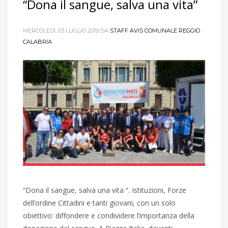
“Dona il sangue, salva una vita”
MERCOLEDÌ, 03 LUGLIO 2019
DA
STAFF AVIS COMUNALE REGGIO
CALABRIA
“Dona il sangue, salva una vita “. Istituzioni, Forze
dell’ordine Cittadini e tanti giovani, con un solo
obiettivo: diffondere e condividere l’importanza della