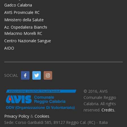
Gadco Calabria
AVIS Provinciale RC
Ministero della Salute
Az. Ospedaliera Bianchi
Melacrino Morelli RC
Centro Nazionale Sangue
AIDO
SOCIAL
© 2016, AVIS
Comunale Reggio
Calabria. All rights
reserved.
Credits
,
Privacy Policy
&
Cookies
.
Sede: Corso Garibaldi 585, 89127 Reggio Cal. (RC) - Italia