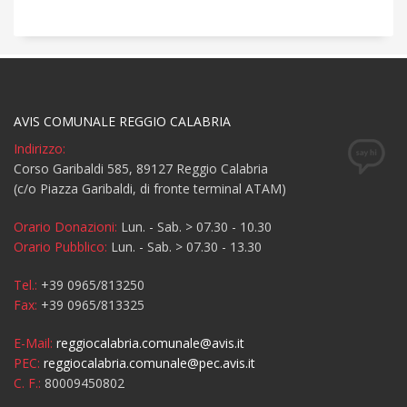
AVIS COMUNALE REGGIO CALABRIA
Indirizzo:
Corso Garibaldi 585, 89127 Reggio Calabria
(c/o Piazza Garibaldi, di fronte terminal ATAM)
Orario Donazioni:
Lun. - Sab. > 07.30 - 10.30
Orario Pubblico:
Lun. - Sab. > 07.30 - 13.30
Tel.:
+39 0965/813250
Fax:
+39 0965/813325
E-Mail:
reggiocalabria.comunale@avis.it
PEC:
reggiocalabria.comunale@pec.avis.it
C. F.:
80009450802