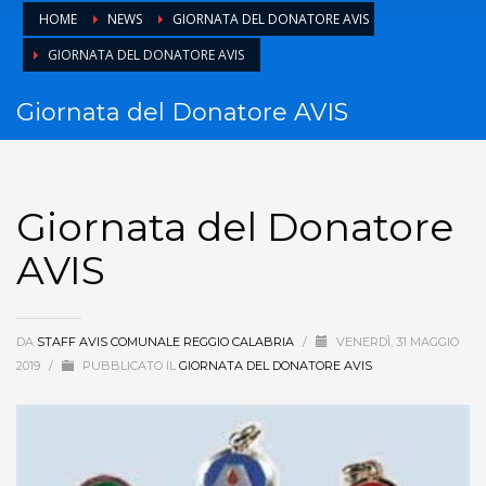
HOME
NEWS
GIORNATA DEL DONATORE AVIS
GIORNATA DEL DONATORE AVIS
Giornata del Donatore AVIS
Giornata del Donatore
AVIS
DA
STAFF AVIS COMUNALE REGGIO CALABRIA
/
VENERDÌ, 31 MAGGIO
2019
/
PUBBLICATO IL
GIORNATA DEL DONATORE AVIS