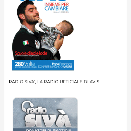
RADIO SIVA’, LA RADIO UFFICIALE DI AVIS