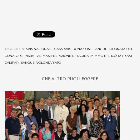
TAGGATO IN:
AVIS NAZIONALE
,
CASA AVIS
,
DONAZIONE SANGUE
,
GIORNATA DEL
DONATORE
,
INIZIATIVE
,
MANIFESTAZIONE CITTADINA
,
MIMMO NISTICÒ
,
MYRIAM
CALIPARI
,
SANGUE
,
VOLONTARIATO
CHE ALTRO PUOI LEGGERE