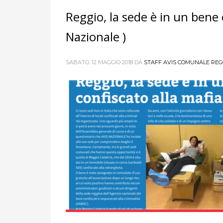
Reggio, la sede è in un bene 
Nazionale )
SABATO, 12 MAGGIO 2018
DA
STAFF AVIS COMUNALE REG