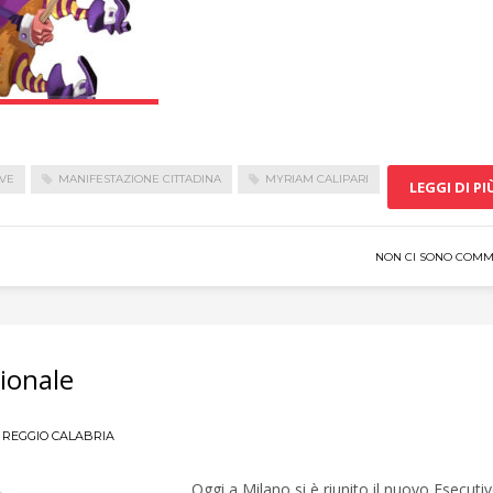
IVE
MANIFESTAZIONE CITTADINA
MYRIAM CALIPARI
LEGGI DI PI
NON CI SONO COMM
ionale
 REGGIO CALABRIA
Oggi a Milano si è riunito il nuovo Esecuti