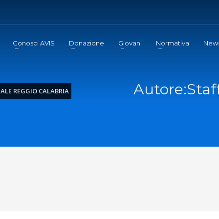
Conosci AVIS
Donazione
Giovani
Normativa
New
Autore:
Staf
ALE REGGIO CALABRIA