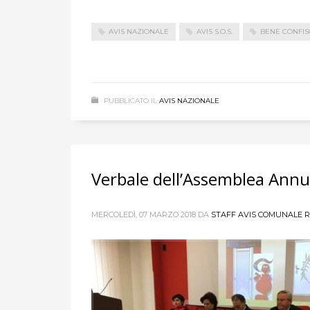
AVIS NAZIONALE
AVIS S.O.S.
BENE CONFIS
PUBBLICATO IL
AVIS NAZIONALE
Verbale dell’Assemblea Annua
MERCOLEDÌ, 07 MARZO 2018
DA
STAFF AVIS COMUNALE R