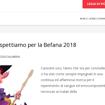
LEGGI DI PI
NON CI SONO COMM
aspettiamo per la Befana 2018
GGIO CALABRIA
Carissimi soci, l’anno che sta per conclude
ci ha visti come sempre impegnati in una
continua ed affannosa ricerca per il
reperimento di sangue ed emocomponent
necessari ai malati della