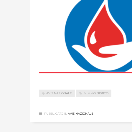
AVIS NAZIONALE
MIMMO NISTICÒ
PUBBLICATO IL
AVIS NAZIONALE