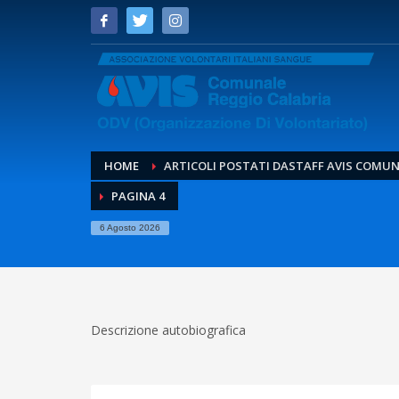
HOME
ARTICOLI POSTATI DASTAFF AVIS COMUN
PAGINA 4
6 Agosto 2026
Descrizione autobiografica