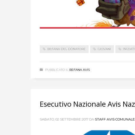
BEFANA DEL DONATORE
GIOVANI
INIZIAT
PUBBLICATO IL
BEFANA AVIS
Esecutivo Nazionale Avis Naz
SABATO, 02 SETTEMBRE 2017
DA
STAFF AVIS COMUNALE