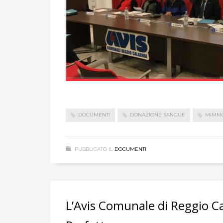
DOCUMENTI
DONAZIONE SANGUE
MIMMO
PUBBLICATO IL
DOCUMENTI
L’Avis Comunale di Reggio Ca