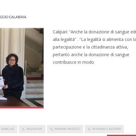
GGIO CALABRIA
Calipari: “Anche la donazione di sangue e
alla legalità” . “La legalità si alimenta con l
partecipazione e la cittadinanza attiva,
pertanto anche la donazione di sangue
contribuisce in modo
 SANGUE
INIZIATIVE
MIMMO NISTICÒ
MYRIAM CALIPARI