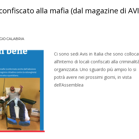
confiscato alla mafia (dal magazine di AV
GIO CALABRIA
Ci sono sedi Avis in Italia che sono colloca
all’interno di locali confiscati alla criminalit
organizzata. Uno sguardo più ampio lo si
potrà avere nei prossimi giorni, in vista
dell’Assemblea