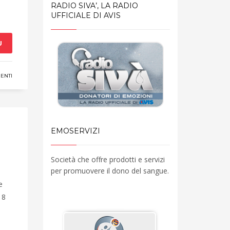
RADIO SIVA’, LA RADIO
UFFICIALE DI AVIS
Ù
ENTI
EMOSERVIZI
Società che offre prodotti e servizi
per promuovere il dono del sangue.
e
18