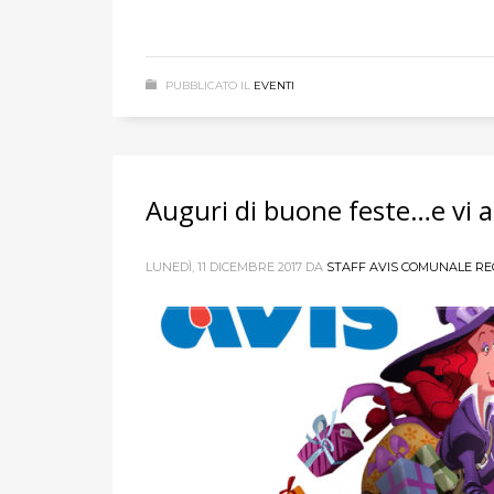
PUBBLICATO IL
EVENTI
Auguri di buone feste…e vi 
LUNEDÌ, 11 DICEMBRE 2017
DA
STAFF AVIS COMUNALE RE