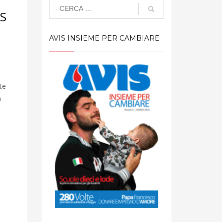
IS
AVIS INSIEME PER CAMBIARE
te
à