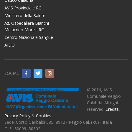
Gadco Calabria
AVIS Provinciale RC
Ministero della Salute
Az. Ospedaliera Bianchi
Melacrino Morelli RC
Centro Nazionale Sangue
AIDO
SOCIAL
© 2016, AVIS
Comunale Reggio
Calabria. All rights
reserved.
Credits
,
Privacy Policy
&
Cookies
.
Sede: Corso Garibaldi 585, 89127 Reggio Cal. (RC) - Italia
C. F.: 80009450802