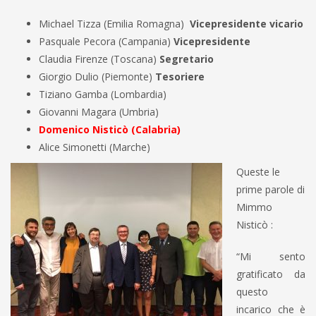
Michael Tizza (Emilia Romagna)
Vicepresidente vicario
Pasquale Pecora (Campania)
Vicepresidente
Claudia Firenze (Toscana)
Segretario
Giorgio Dulio (Piemonte)
Tesoriere
Tiziano Gamba (Lombardia)
Giovanni Magara (Umbria)
Domenico Nisticò (Calabria)
Alice Simonetti (Marche)
Queste le
prime parole di
Mimmo
Nisticò :
“Mi sento
gratificato da
questo
incarico che è