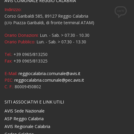
AVIS COMUNALE REGGIO CALABRIA
Indirizzo:
Corso Garibaldi 585, 89127 Reggio Calabria
(c/o Piazza Garibaldi, di fronte terminal ATAM)
Orario Donazioni:
Lun. - Sab. > 07.30 - 10.30
Orario Pubblico:
Lun. - Sab. > 07.30 - 13.30
Tel.:
+39 0965/813250
Fax:
+39 0965/813325
E-Mail:
reggiocalabria.comunale@avis.it
PEC:
reggiocalabria.comunale@pec.avis.it
C. F.:
80009450802
SITI ASSOCIATIVI E LINK UTILI
AVIS Sede Nazionale
ASP Reggio Calabria
AVIS Regionale Calabria