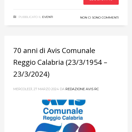
PUBBLICATO IL
EVENTI
NON CI SONO COMMENTI
70 anni di Avis Comunale
Reggio Calabria (23/3/1954 –
23/3/2024)
MERCOLEDÌ, 27 MARZO 2024
DA
REDAZIONE AVIS RC