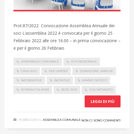
Prot.87/2022 Convocazione Assemblea Annuale dei
soci L’assemblea 2022 è convocata per il giorno 25
Febbraio 2022 alle ore 16.00 – in prima convocazione –
e per il giorno 26 Febbraio
ASSEMBLEA COMUNALE
AVIS NAZIONALE
CASA AVIS
DOCUMENTI
DONAZIONE SANGUE
INFORMATIVE
INIZIATIVE
MIMMO NISTICÒ
MYRIAM CALIPARI
SEDE AVIS
VOLONTARIATO
LEGGI DI PIÙ
PUBBLICATO IL
ASSEMBLEA COMUNALE
NON CI SONO COMMENTI