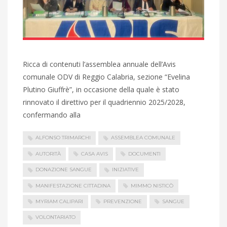
Ricca di contenuti l’assemblea annuale dell’Avis
comunale ODV di Reggio Calabria, sezione “Evelina
Plutino Giuffrè”, in occasione della quale è stato
rinnovato il direttivo per il quadriennio 2025/2028,
confermando alla
ALFONSO TRIMARCHI
ASSEMBLEA COMUNALE
AUTORITÀ
CASA AVIS
DOCUMENTI
DONAZIONE SANGUE
INIZIATIVE
MANIFESTAZIONE CITTADINA
MIMMO NISTICÒ
MYRIAM CALIPARI
PREVENZIONE
SANGUE
VOLONTARIATO