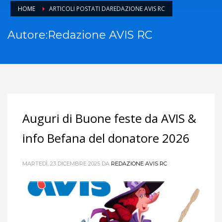
HOME
ARTICOLI POSTATI DAREDAZIONE AVIS RC
Autore:
Redazione AVIS RC
Auguri di Buone feste da AVIS &
info Befana del donatore 2026
MARTEDÌ, 23 DICEMBRE 2025
DA
REDAZIONE AVIS RC