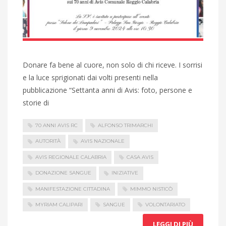
Donare fa bene al cuore, non solo di chi riceve. I sorrisi
e la luce sprigionati dai volti presenti nella
pubblicazione “Settanta anni di Avis: foto, persone e
storie di
70 ANNI AVIS RC
ALFONSO TRIMARCHI
AUTORITÀ
AVIS NAZIONALE
AVIS REGIONALE CALABRIA
CASA AVIS
DONAZIONE SANGUE
INIZIATIVE
MANIFESTAZIONE CITTADINA
MIMMO NISTICÒ
MYRIAM CALIPARI
SANGUE
VOLONTARIATO
LEGGI DI PIÙ