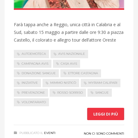
Farà tappa anche a Reggio, unica città in Calabria e al
Sud, sabato 15 maggio a partire dalle ore 9:30 a piazza
Castello, il colorato e allegro tour dell’attore Oreste
AUTOEMOTECA
AVIS NAZIONALE
CAMPAGNA AVIS
CASA AVIS
DONAZIONE SANGUE
ETTORE CASTAGNA
INIZIATIVE
MIMMO NISTICÒ
MYRIAM CALIPARI
PREVENZIONE
ROSSO SORRISO
SANGUE
VOLONTARIATO
LEGGI DI PIÙ
PUBBLICATO IL
EVENTI
NON CI SONO COMMENTI