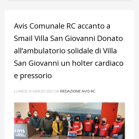
Avis Comunale RC accanto a
Smail Villa San Giovanni Donato
all’ambulatorio solidale di Villa
San Giovanni un holter cardiaco
e pressorio
LUNEDÌ, 01 MARZO 2021
DA
REDAZIONE AVIS RC