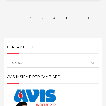
2
3
4
1
CERCA NEL SITO
AVIS INSIEME PER CAMBIARE