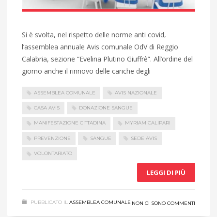
Si è svolta, nel rispetto delle norme anti covid,
l’assemblea annuale Avis comunale OdV di Reggio
Calabria, sezione “Evelina Plutino Giuffrè”. All’ordine del
giorno anche il rinnovo delle cariche degli
ASSEMBLEA COMUNALE
AVIS NAZIONALE
CASA AVIS
DONAZIONE SANGUE
MANIFESTAZIONE CITTADINA
MYRIAM CALIPARI
PREVENZIONE
SANGUE
SEDE AVIS
VOLONTARIATO
LEGGI DI PIÙ
PUBBLICATO IL
ASSEMBLEA COMUNALE
NON CI SONO COMMENTI