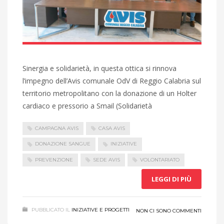
Sinergia e solidarietà, in questa ottica si rinnova
l’impegno dell’Avis comunale OdV di Reggio Calabria sul
territorio metropolitano con la donazione di un Holter
cardiaco e pressorio a Smail (Solidarietà
CAMPAGNA AVIS
CASA AVIS
DONAZIONE SANGUE
INIZIATIVE
PREVENZIONE
SEDE AVIS
VOLONTARIATO
LEGGI DI PIÙ
PUBBLICATO IL
INIZIATIVE E PROGETTI
NON CI SONO COMMENTI