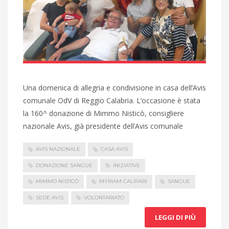
Una domenica di allegria e condivisione in casa dell’Avis
comunale OdV di Reggio Calabria. L’occasione è stata
la 160^ donazione di Mimmo Nisticò, consigliere
nazionale Avis, già presidente dell’Avis comunale
AVIS NAZIONALE
CASA AVIS
DONAZIONE SANGUE
INIZIATIVE
MIMMO NISTICÒ
MYRIAM CALIPARI
SANGUE
SEDE AVIS
VOLONTARIATO
LEGGI DI PIÙ