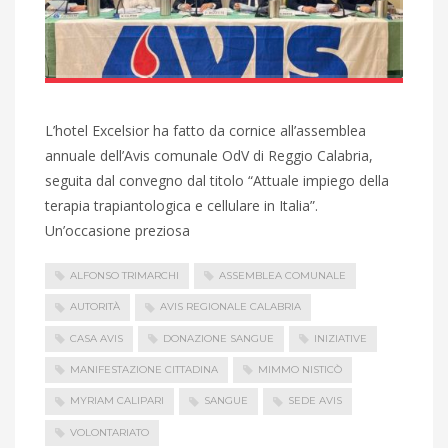
L’hotel Excelsior ha fatto da cornice all’assemblea
annuale dell’Avis comunale OdV di Reggio Calabria,
seguita dal convegno dal titolo “Attuale impiego della
terapia trapiantologica e cellulare in Italia”.
Un’occasione preziosa
ALFONSO TRIMARCHI
ASSEMBLEA COMUNALE
AUTORITÀ
AVIS REGIONALE CALABRIA
CASA AVIS
DONAZIONE SANGUE
INIZIATIVE
MANIFESTAZIONE CITTADINA
MIMMO NISTICÒ
MYRIAM CALIPARI
SANGUE
SEDE AVIS
VOLONTARIATO