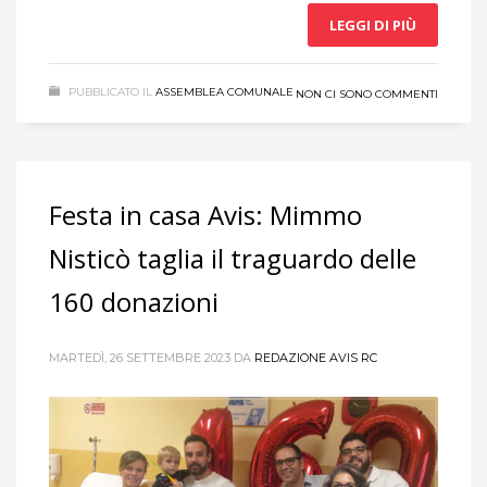
LEGGI DI PIÙ
PUBBLICATO IL
ASSEMBLEA COMUNALE
NON CI SONO COMMENTI
Festa in casa Avis: Mimmo
Nisticò taglia il traguardo delle
160 donazioni
MARTEDÌ, 26 SETTEMBRE 2023
DA
REDAZIONE AVIS RC