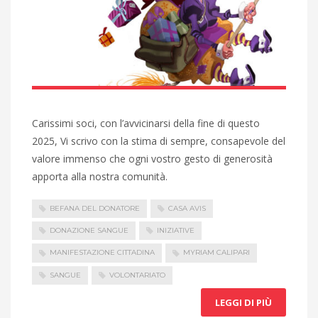
Carissimi soci, con l’avvicinarsi della fine di questo
2025, Vi scrivo con la stima di sempre, consapevole del
valore immenso che ogni vostro gesto di generosità
apporta alla nostra comunità.
BEFANA DEL DONATORE
CASA AVIS
DONAZIONE SANGUE
INIZIATIVE
MANIFESTAZIONE CITTADINA
MYRIAM CALIPARI
SANGUE
VOLONTARIATO
LEGGI DI PIÙ