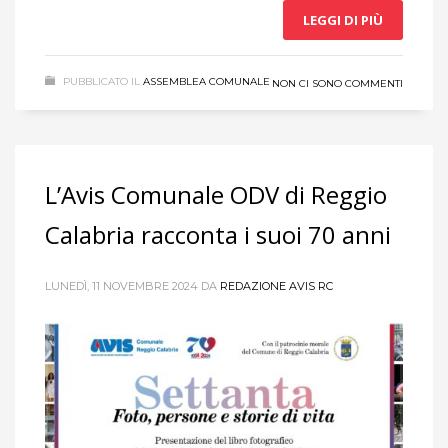
LEGGI DI PIÙ
PUBBLICATO IL
ASSEMBLEA COMUNALE
NON CI SONO COMMENTI
L’Avis Comunale ODV di Reggio
Calabria racconta i suoi 70 anni
LUNEDÌ, 11 NOVEMBRE 2024
DA
REDAZIONE AVIS RC