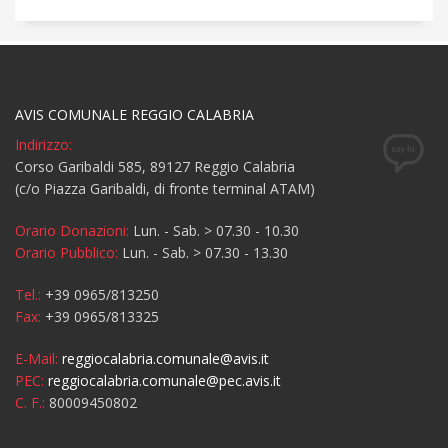
AVIS COMUNALE REGGIO CALABRIA
Indirizzo:
Corso Garibaldi 585, 89127 Reggio Calabria
(c/o Piazza Garibaldi, di fronte terminal ATAM)
Orario Donazioni:
Lun. - Sab. > 07.30 - 10.30
Orario Pubblico:
Lun. - Sab. > 07.30 - 13.30
Tel.:
+39 0965/813250
Fax:
+39 0965/813325
E-Mail:
reggiocalabria.comunale@avis.it
PEC:
reggiocalabria.comunale@pec.avis.it
C. F.:
80009450802