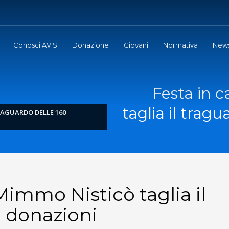
Conosci AVIS
Donazione
Giovani
Normativa
New
Festa in 
taglia il trag
RAGUARDO DELLE 160
 Mimmo Nisticò taglia il
0 donazioni