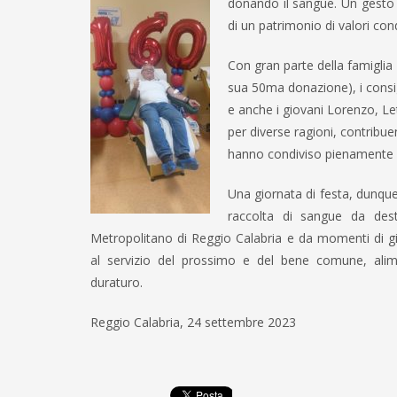
donando il sangue. Un gesto 
di un patrimonio di valori cond
Con gran parte della famiglia 
sua 50ma donazione), i consig
e anche i giovani Lorenzo, Le
per diverse ragioni, contribu
hanno condiviso pienamente l
Una giornata di festa, dunque
raccolta di sangue da des
Metropolitano di Reggio Calabria e da momenti di g
al servizio del prossimo e del bene comune, ali
duraturo.
Reggio Calabria, 24 settembre 2023