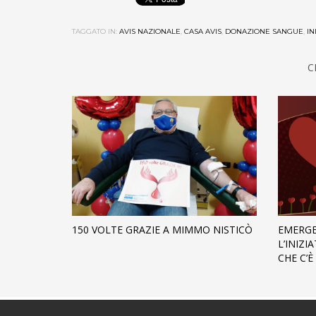
TAGGATO IN:
AVIS NAZIONALE
,
CASA AVIS
,
DONAZIONE SANGUE
,
IN
C
150 VOLTE GRAZIE A MIMMO NISTICÒ
EMERGE
L’INIZI
CHE C’È