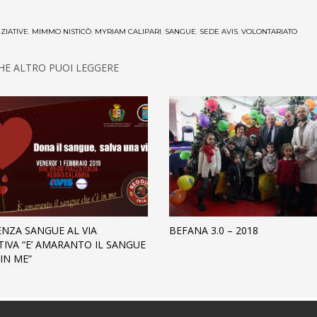
IZIATIVE
,
MIMMO NISTICÒ
,
MYRIAM CALIPARI
,
SANGUE
,
SEDE AVIS
,
VOLONTARIATO
HE ALTRO PUOI LEGGERE
NZA SANGUE AL VIA
BEFANA 3.0 – 2018
ATIVA “E’ AMARANTO IL SANGUE
 IN ME”