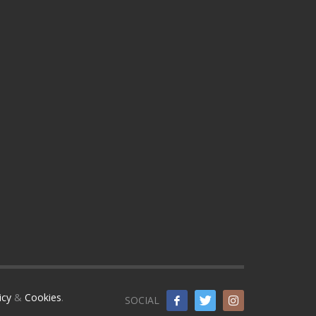
icy
&
Cookies
.
SOCIAL