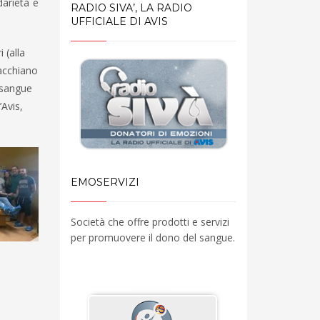
arietà e
RADIO SIVA’, LA RADIO
UFFICIALE DI AVIS
 (alla
Pacchiano
l sangue
’Avis,
EMOSERVIZI
Società che offre prodotti e servizi
per promuovere il dono del sangue.