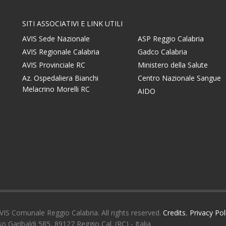
SITI ASSOCIATIVI E LINK UTILI
AVIS Sede Nazionale
ASP Reggio Calabria
AVIS Regionale Calabria
Gadco Calabria
AVIS Provinciale RC
Ministero della Salute
Az. Ospedaliera Bianchi
Centro Nazionale Sangue
Melacrino Morelli RC
AIDO
IS Comunale Reggio Calabria. All rights reserved.
Credits
,
Privacy Pol
o Garibaldi 585, 89127 Reggio Cal. (RC) - Italia