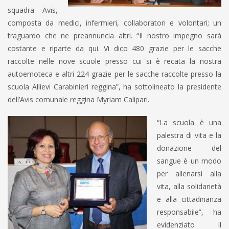
squadra Avis,
composta da medici, infermieri, collaboratori e volontari; un
traguardo che ne preannuncia altri. “Il nostro impegno sarà
costante e riparte da qui. Vi dico 480 grazie per le sacche
raccolte nelle nove scuole presso cui si è recata la nostra
autoemoteca e altri 224 grazie per le sacche raccolte presso la
scuola Allievi Carabinieri reggina”, ha sottolineato la presidente
dell’Avis comunale reggina Myriam Calipari.
“La scuola è una
palestra di vita e la
donazione del
sangue è un modo
per allenarsi alla
vita, alla solidarietà
e alla cittadinanza
responsabile”, ha
evidenziato il