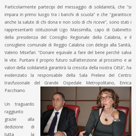
Particolarmente partecipi del messaggio di solidarietà, che “si
impara in primo luogo tra i banchi di scuola” e che “garantisce
anche la salute di chi dona e non solo di chi riceve”, sono stati i
rappresentanti istituzionali Ugo Massimilla, capo di Gabinetto
della presidenza del Consiglio Regionale della Calabria, e il
consigliere comunale di Reggio Calabria con delega alla Sanità,
Valerio Misefari. “Donare equivale a fare del bene perché salva
le vite. Puntare il proprio futuro sull’attenzione al prossimo e ai
valori della solidarietà garantirà la crescita della nostra Città”, ha
evidenziato la responsabile della Sala Prelievi del Centro
trasfusionale del Grande Ospedale Metropolitano, Enrica
Pacchiano.
Un traguardo
raggiunto
grazie alla
dedizione di
tutta la