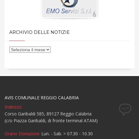
ARCHIVIO DELLE NOTIZIE
AVIS COMUNALE REGGIO CALABRIA
Indirizzo:
Corso Garibaldi 585, 89127 Reggio Calabria
(c/o Piazza Garibaldi, di fronte terminal ATAM)
Orario Donazioni:
Lun. - Sab. > 07.30 - 10.30