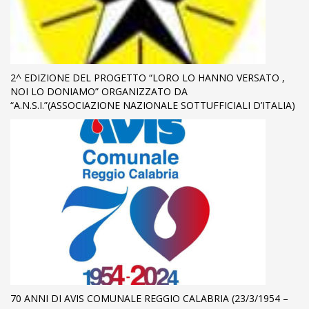
2^ EDIZIONE DEL PROGETTO “LORO LO HANNO VERSATO ,
NOI LO DONIAMO” ORGANIZZATO DA
“A.N.S.I.”(ASSOCIAZIONE NAZIONALE SOTTUFFICIALI D’ITALIA)
70 ANNI DI AVIS COMUNALE REGGIO CALABRIA (23/3/1954 –