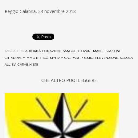
Reggio Calabria, 24 novembre 2018
TAGGATO IN:
AUTORITÀ
,
DONAZIONE SANGUE
,
GIOVANI
,
MANIFESTAZIONE
CITTADINA
,
MIMMO NISTICÒ
,
MYRIAM CALIPARI
,
PREMIO
,
PREVENZIONE
,
SCUOLA
ALLIEVI CARABINIERI
CHE ALTRO PUOI LEGGERE