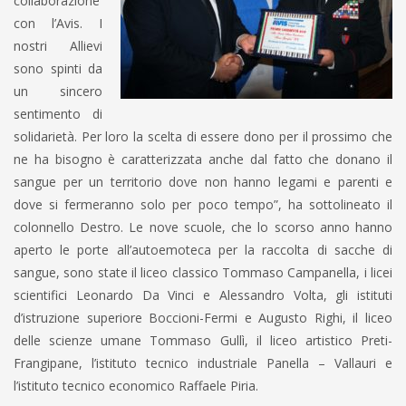
collaborazione
con l’Avis. I
nostri Allievi
sono spinti da
un sincero
sentimento di
solidarietà. Per loro la scelta di essere dono per il prossimo che
ne ha bisogno è caratterizzata anche dal fatto che donano il
sangue per un territorio dove non hanno legami e parenti e
dove si fermeranno solo per poco tempo”, ha sottolineato il
colonnello Destro. Le nove scuole, che lo scorso anno hanno
aperto le porte all’autoemoteca per la raccolta di sacche di
sangue, sono state il liceo classico Tommaso Campanella, i licei
scientifici Leonardo Da Vinci e Alessandro Volta, gli istituti
d’istruzione superiore Boccioni-Fermi e Augusto Righi, il liceo
delle scienze umane Tommaso Gullì, il liceo artistico Preti-
Frangipane, l’istituto tecnico industriale Panella – Vallauri e
l’istituto tecnico economico Raffaele Piria.