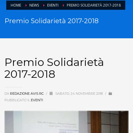
HOME
NEWS
EVENTI
PREMIO SOLIDARIETÀ 2017-2018
Premio Solidarietà 2017-2018
Premio Solidarietà
2017-2018
DA
REDAZIONE AVIS RC
/
SABATO, 24 NOVEMBRE 2018
/
PUBBLICATO IL
EVENTI