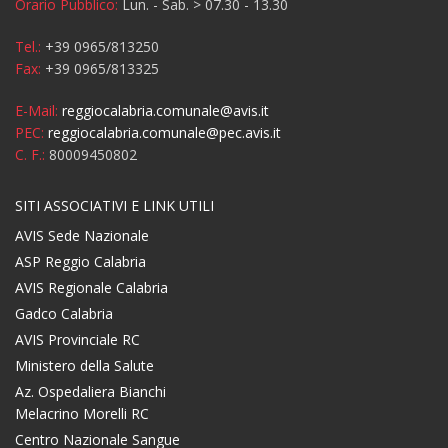
Orario Pubblico:
Lun. - Sab. > 07.30 - 13.30
Tel.:
+39 0965/813250
Fax:
+39 0965/813325
E-Mail:
reggiocalabria.comunale@avis.it
PEC:
reggiocalabria.comunale@pec.avis.it
C. F.:
80009450802
SITI ASSOCIATIVI E LINK UTILI
AVIS Sede Nazionale
ASP Reggio Calabria
AVIS Regionale Calabria
Gadco Calabria
AVIS Provinciale RC
Ministero della Salute
Az. Ospedaliera Bianchi
Melacrino Morelli RC
Centro Nazionale Sangue