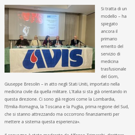
Si tratta di un
modello – ha
spiegato
ancora il
primario
emerito del
servizio di
medicina
trasfusionale
del Gom,
Giuseppe Bresolin – in atto negli Stati Uniti, importato nella
medicina civile da quella militare. L’Italia si sta già orientando in
questa direzione. Ci sono già regioni come la Lombardia,
l’Emilia-Romagna, la Toscana e la Puglia, prima regione del Sud,
che si stanno attrezzando ma occorrono finanziamenti per
mettere a sistema questa esperienza».