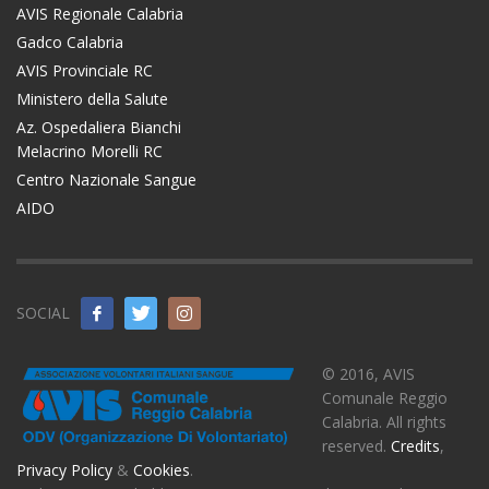
AVIS Regionale Calabria
Gadco Calabria
AVIS Provinciale RC
Ministero della Salute
Az. Ospedaliera Bianchi
Melacrino Morelli RC
Centro Nazionale Sangue
AIDO
SOCIAL
© 2016, AVIS
Comunale Reggio
Calabria. All rights
reserved.
Credits
,
Privacy Policy
&
Cookies
.