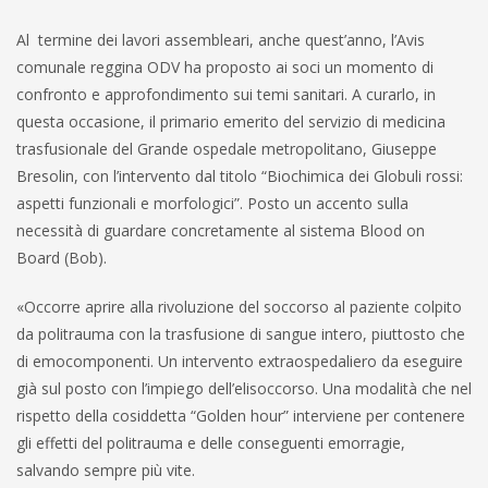
Al termine dei lavori assembleari, anche quest’anno, l’Avis
comunale reggina ODV ha proposto ai soci un momento di
confronto e approfondimento sui temi sanitari. A curarlo, in
questa occasione, il primario emerito del servizio di medicina
trasfusionale del Grande ospedale metropolitano, Giuseppe
Bresolin, con l’intervento dal titolo “Biochimica dei Globuli rossi:
aspetti funzionali e morfologici”. Posto un accento sulla
necessità di guardare concretamente al sistema Blood on
Board (Bob).
«Occorre aprire alla rivoluzione del soccorso al paziente colpito
da politrauma con la trasfusione di sangue intero, piuttosto che
di emocomponenti. Un intervento extraospedaliero da eseguire
già sul posto con l’impiego dell’elisoccorso. Una modalità che nel
rispetto della cosiddetta “Golden hour” interviene per contenere
gli effetti del politrauma e delle conseguenti emorragie,
salvando sempre più vite.