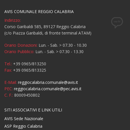
AVIS COMUNALE REGGIO CALABRIA
Indirizzo:
Corso Garibaldi 585, 89127 Reggio Calabria
(c/o Piazza Garibaldi, di fronte terminal ATAM)
Orario Donazioni:
Lun. - Sab. > 07.30 - 10.30
Orario Pubblico:
Lun. - Sab. > 07.30 - 13.30
Tel.:
+39 0965/813250
Fax:
+39 0965/813325
E-Mail:
reggiocalabria.comunale@avis.it
PEC:
reggiocalabria.comunale@pec.avis.it
C. F.:
80009450802
SITI ASSOCIATIVI E LINK UTILI
AVIS Sede Nazionale
ASP Reggio Calabria