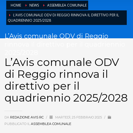
HOME
NEWS
ASSEMBLEA COMUNALE
L’AVIS COMUNALE ODV DI REGGIO RINNOVA IL DIRETTIVO PER IL
QUADRIENNIO 2025/2028
L’Avis comunale ODV di Reggio
rinnova il direttivo per il quadriennio
2025/2028
L’Avis comunale ODV
di Reggio rinnova il
direttivo per il
quadriennio 2025/2028
DA
REDAZIONE AVIS RC
/
MARTEDÌ, 25 FEBBRAIO 2025
/
PUBBLICATO IL
ASSEMBLEA COMUNALE