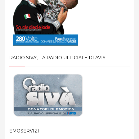
RADIO SIVA’, LA RADIO UFFICIALE DI AVIS
EMOSERVIZI