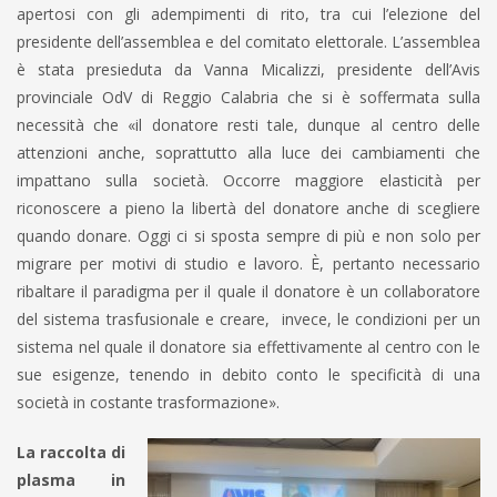
apertosi con gli adempimenti di rito, tra cui l’elezione del
presidente dell’assemblea e del comitato elettorale. L’assemblea
è stata presieduta da Vanna Micalizzi, presidente dell’Avis
provinciale OdV di Reggio Calabria che si è soffermata sulla
necessità che «il donatore resti tale, dunque al centro delle
attenzioni anche, soprattutto alla luce dei cambiamenti che
impattano sulla società. Occorre maggiore elasticità per
riconoscere a pieno la libertà del donatore anche di scegliere
quando donare. Oggi ci si sposta sempre di più e non solo per
migrare per motivi di studio e lavoro. È, pertanto necessario
ribaltare il paradigma per il quale il donatore è un collaboratore
del sistema trasfusionale e creare, invece, le condizioni per un
sistema nel quale il donatore sia effettivamente al centro con le
sue esigenze, tenendo in debito conto le specificità di una
società in costante trasformazione».
La raccolta di
plasma in