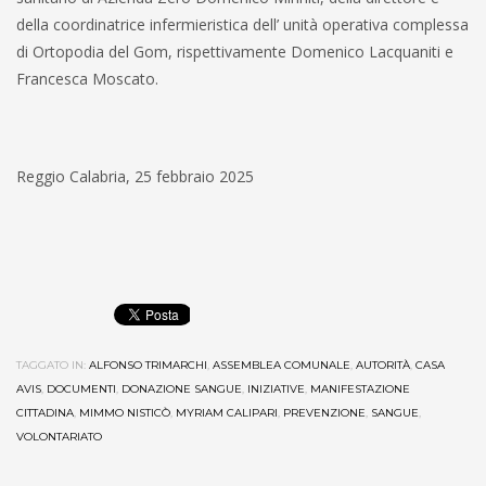
della coordinatrice infermieristica dell’ unità operativa complessa
di Ortopodia del Gom, rispettivamente Domenico Lacquaniti e
Francesca Moscato.
Reggio Calabria, 25 febbraio 2025
TAGGATO IN:
ALFONSO TRIMARCHI
,
ASSEMBLEA COMUNALE
,
AUTORITÀ
,
CASA
AVIS
,
DOCUMENTI
,
DONAZIONE SANGUE
,
INIZIATIVE
,
MANIFESTAZIONE
CITTADINA
,
MIMMO NISTICÒ
,
MYRIAM CALIPARI
,
PREVENZIONE
,
SANGUE
,
VOLONTARIATO