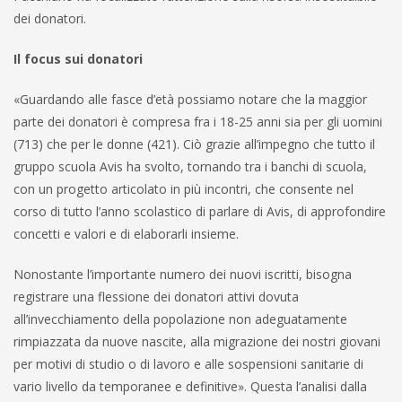
dei donatori.
Il focus sui donatori
«Guardando alle fasce d’età possiamo notare che la maggior
parte dei donatori è compresa fra i 18-25 anni sia per gli uomini
(713) che per le donne (421). Ciò grazie all’impegno che tutto il
gruppo scuola Avis ha svolto, tornando tra i banchi di scuola,
con un progetto articolato in più incontri, che consente nel
corso di tutto l’anno scolastico di parlare di Avis, di approfondire
concetti e valori e di elaborarli insieme.
Nonostante l’importante numero dei nuovi iscritti, bisogna
registrare una flessione dei donatori attivi dovuta
all’invecchiamento della popolazione non adeguatamente
rimpiazzata da nuove nascite, alla migrazione dei nostri giovani
per motivi di studio o di lavoro e alle sospensioni sanitarie di
vario livello da temporanee e definitive». Questa l’analisi dalla