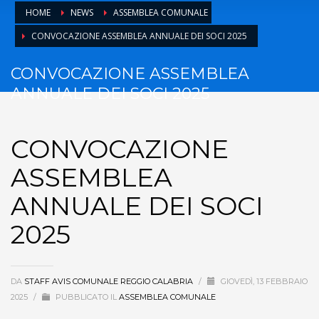
HOME
NEWS
ASSEMBLEA COMUNALE
CONVOCAZIONE ASSEMBLEA ANNUALE DEI SOCI 2025
CONVOCAZIONE ASSEMBLEA
ANNUALE DEI SOCI 2025
CONVOCAZIONE
ASSEMBLEA
ANNUALE DEI SOCI
2025
DA
STAFF AVIS COMUNALE REGGIO CALABRIA
/
GIOVEDÌ, 13 FEBBRAIO
2025
/
PUBBLICATO IL
ASSEMBLEA COMUNALE