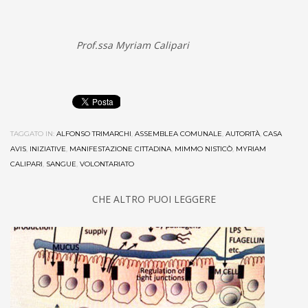
Prof.ssa Myriam Calipari
TAGGATO IN:
ALFONSO TRIMARCHI
,
ASSEMBLEA COMUNALE
,
AUTORITÀ
,
CASA
AVIS
,
INIZIATIVE
,
MANIFESTAZIONE CITTADINA
,
MIMMO NISTICÒ
,
MYRIAM
CALIPARI
,
SANGUE
,
VOLONTARIATO
CHE ALTRO PUOI LEGGERE