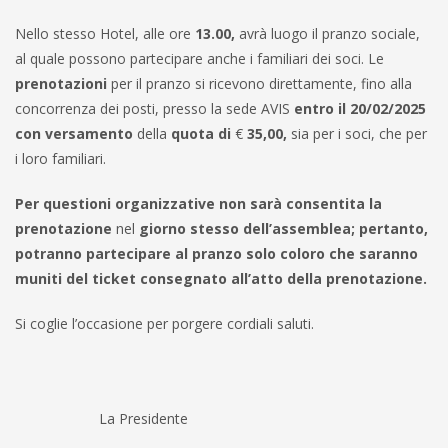
Nello stesso Hotel, alle ore
13.00,
avrà luogo il pranzo sociale,
al quale possono partecipare anche i familiari dei soci. Le
prenotazioni
per il pranzo si ricevono direttamente, fino alla
concorrenza dei posti, presso la sede AVIS
entro il 20/02/2025
con versamento
della
quota di
€
35,00,
sia per i soci, che per
i loro familiari.
Per questioni organizzative non sarà consentita la
prenotazione
nel
giorno stesso dell’assemblea; pertanto,
potranno partecipare al pranzo solo coloro che saranno
muniti del ticket consegnato all’atto della prenotazione.
Si coglie l’occasione per porgere cordiali saluti.
La Presidente