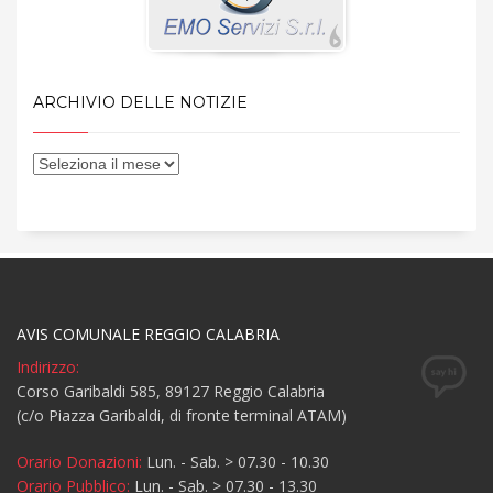
ARCHIVIO DELLE NOTIZIE
AVIS COMUNALE REGGIO CALABRIA
Indirizzo:
Corso Garibaldi 585, 89127 Reggio Calabria
(c/o Piazza Garibaldi, di fronte terminal ATAM)
Orario Donazioni:
Lun. - Sab. > 07.30 - 10.30
Orario Pubblico:
Lun. - Sab. > 07.30 - 13.30