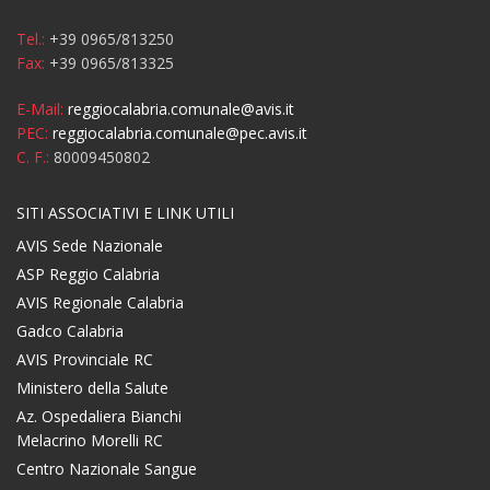
Tel.:
+39 0965/813250
Fax:
+39 0965/813325
E-Mail:
reggiocalabria.comunale@avis.it
PEC:
reggiocalabria.comunale@pec.avis.it
C. F.:
80009450802
SITI ASSOCIATIVI E LINK UTILI
AVIS Sede Nazionale
ASP Reggio Calabria
AVIS Regionale Calabria
Gadco Calabria
AVIS Provinciale RC
Ministero della Salute
Az. Ospedaliera Bianchi
Melacrino Morelli RC
Centro Nazionale Sangue