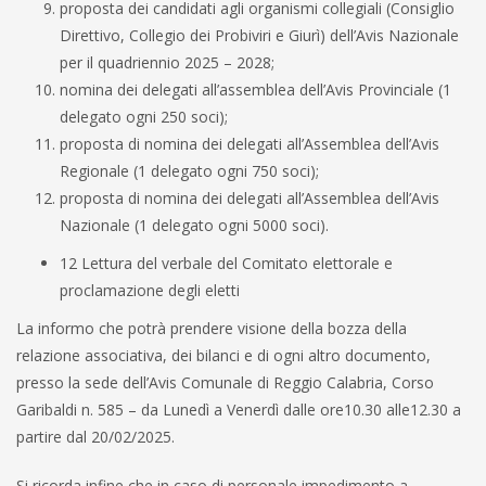
proposta dei candidati agli organismi collegiali (Consiglio
Direttivo, Collegio dei Probiviri e Giurì) dell’Avis Nazionale
per il quadriennio 2025 – 2028;
nomina dei delegati all’assemblea dell’Avis Provinciale (1
delegato ogni 250 soci);
proposta di nomina dei delegati all’Assemblea dell’Avis
Regionale (1 delegato ogni 750 soci);
proposta di nomina dei delegati all’Assemblea dell’Avis
Nazionale (1 delegato ogni 5000 soci).
12 Lettura del verbale del Comitato elettorale e
proclamazione degli eletti
La informo che potrà prendere visione della bozza della
relazione associativa, dei bilanci e di ogni altro documento,
presso la sede dell’Avis Comunale di Reggio Calabria, Corso
Garibaldi n. 585 – da Lunedì a Venerdì dalle ore10.30 alle12.30 a
partire dal 20/02/2025.
Si ricorda infine che in caso di personale impedimento a