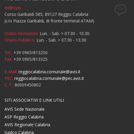
Indirizzo:
Corso Garibaldi 585, 89127 Reggio Calabria
(c/o Piazza Garibaldi, di fronte terminal ATAM)
Orario Donazioni:
Lun. - Sab. > 07.30 - 10.30
Orario Pubblico:
Lun. - Sab. > 07.30 - 13.30
Tel.:
+39 0965/813250
Fax:
+39 0965/813325
E-Mail:
reggiocalabria.comunale@avis.it
PEC:
reggiocalabria.comunale@pec.avis.it
C. F.:
80009450802
SITI ASSOCIATIVI E LINK UTILI
AVIS Sede Nazionale
ASP Reggio Calabria
AVIS Regionale Calabria
Gadco Calabria