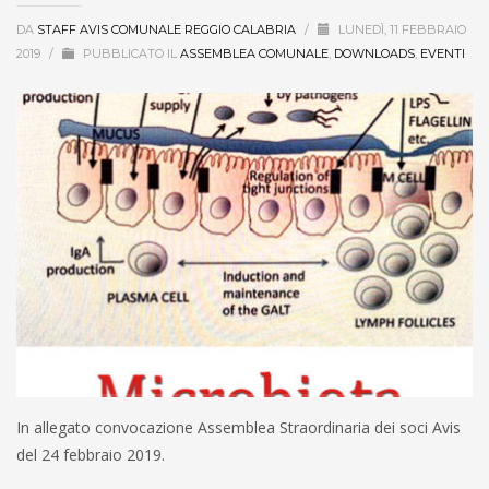
DA
STAFF AVIS COMUNALE REGGIO CALABRIA
/
LUNEDÌ, 11 FEBBRAIO
2019
/
PUBBLICATO IL
ASSEMBLEA COMUNALE
,
DOWNLOADS
,
EVENTI
In allegato convocazione Assemblea Straordinaria dei soci Avis
del 24 febbraio 2019.