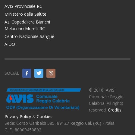
AVIS Provinciale RC
Ministero della Salute
Az. Ospedaliera Bianchi
Melacrino Morelli RC
Centro Nazionale Sangue
AIDO
SOCIAL
© 2016, AVIS
Comunale Reggio
Calabria. All rights
reserved.
Credits
,
Privacy Policy
&
Cookies
.
Sede: Corso Garibaldi 585, 89127 Reggio Cal. (RC) - Italia
C. F.: 80009450802