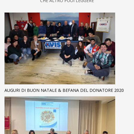
CHE ALTRO PUOI LEGGERE
AUGURI DI BUON NATALE & BEFANA DEL DONATORE 2020