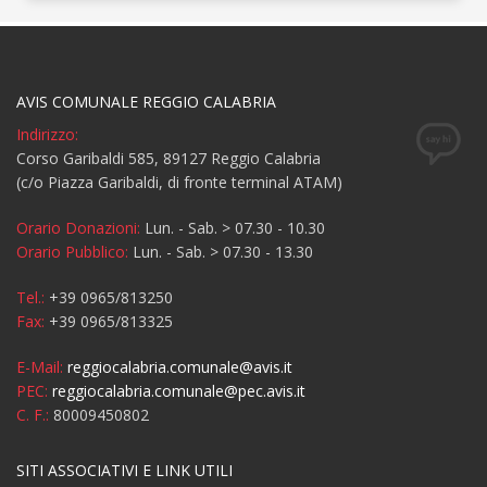
AVIS COMUNALE REGGIO CALABRIA
Indirizzo:
Corso Garibaldi 585, 89127 Reggio Calabria
(c/o Piazza Garibaldi, di fronte terminal ATAM)
Orario Donazioni:
Lun. - Sab. > 07.30 - 10.30
Orario Pubblico:
Lun. - Sab. > 07.30 - 13.30
Tel.:
+39 0965/813250
Fax:
+39 0965/813325
E-Mail:
reggiocalabria.comunale@avis.it
PEC:
reggiocalabria.comunale@pec.avis.it
C. F.:
80009450802
SITI ASSOCIATIVI E LINK UTILI