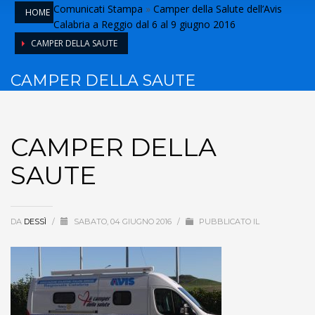
Comunicati Stampa
»
Camper della Salute dell’Avis
HOME
Calabria a Reggio dal 6 al 9 giugno 2016
CAMPER DELLA SAUTE
CAMPER DELLA SAUTE
CAMPER DELLA
SAUTE
DA
DESSÌ
/
SABATO, 04 GIUGNO 2016
/
PUBBLICATO IL