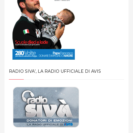
RADIO SIVA’, LA RADIO UFFICIALE DI AVIS