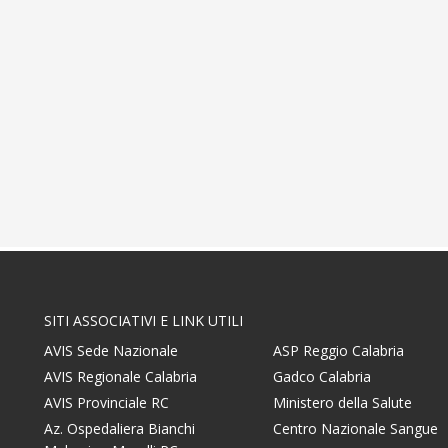
SITI ASSOCIATIVI E LINK UTILI
AVIS Sede Nazionale
ASP Reggio Calabria
AVIS Regionale Calabria
Gadco Calabria
AVIS Provinciale RC
Ministero della Salute
Az. Ospedaliera Bianchi
Centro Nazionale Sangue