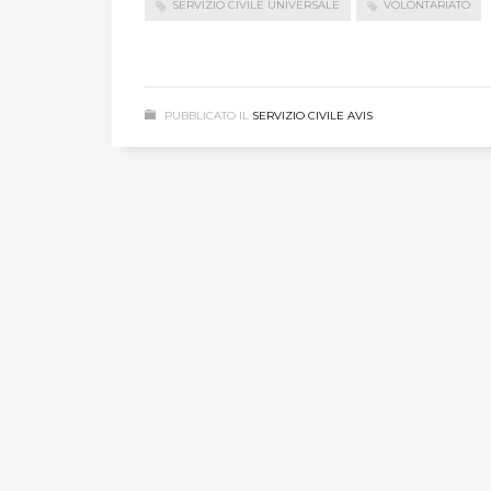
SERVIZIO CIVILE UNIVERSALE
VOLONTARIATO
PUBBLICATO IL
SERVIZIO CIVILE AVIS