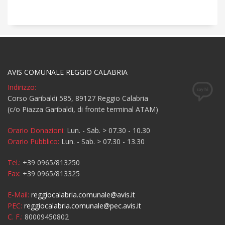
AVIS COMUNALE REGGIO CALABRIA
Indirizzo:
Corso Garibaldi 585, 89127 Reggio Calabria
(c/o Piazza Garibaldi, di fronte terminal ATAM)
Orario Donazioni:
Lun. - Sab. > 07.30 - 10.30
Orario Pubblico:
Lun. - Sab. > 07.30 - 13.30
Tel.:
+39 0965/813250
Fax:
+39 0965/813325
E-Mail:
reggiocalabria.comunale@avis.it
PEC:
reggiocalabria.comunale@pec.avis.it
C. F.:
80009450802