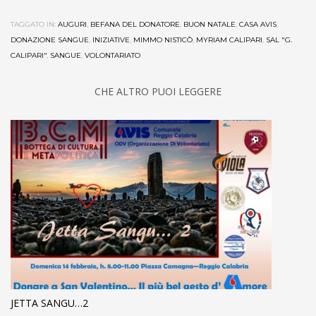
TAGGATO IN:
AUGURI
,
BEFANA DEL DONATORE
,
BUON NATALE
,
CASA AVIS
,
DONAZIONE SANGUE
,
INIZIATIVE
,
MIMMO NISTICÒ
,
MYRIAM CALIPARI
,
SAL "G.
CALIPARI"
,
SANGUE
,
VOLONTARIATO
CHE ALTRO PUOI LEGGERE
JETTA SANGU…2