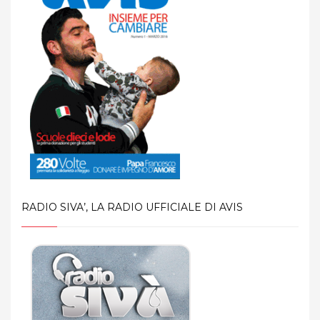
RADIO SIVA’, LA RADIO UFFICIALE DI AVIS