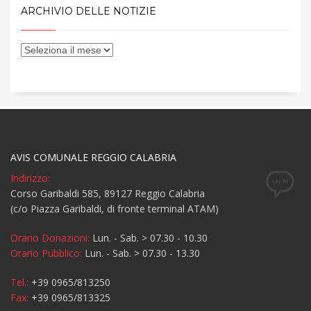
ARCHIVIO DELLE NOTIZIE
AVIS COMUNALE REGGIO CALABRIA
Indirizzo:
Corso Garibaldi 585, 89127 Reggio Calabria
(c/o Piazza Garibaldi, di fronte terminal ATAM)
Orario Donazioni:
Lun. - Sab. > 07.30 - 10.30
Orario Pubblico:
Lun. - Sab. > 07.30 - 13.30
Tel.:
+39 0965/813250
Fax:
+39 0965/813325