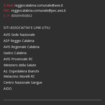
E-Mail:
reggiocalabria.comunale@avis.it
PEC:
reggiocalabria.comunale@pec.avis.it
C. F.:
80009450802
SITI ASSOCIATIVI E LINK UTILI
AVIS Sede Nazionale
ASP Reggio Calabria
AVIS Regionale Calabria
Gadco Calabria
AVIS Provinciale RC
Ministero della Salute
Az. Ospedaliera Bianchi
Melacrino Morelli RC
Centro Nazionale Sangue
AIDO