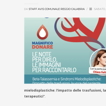
DA
STAFF AVIS COMUNALE REGGIO CALABRIA
/
SABATO,
mielodisplastiche: l’impatto delle trasfusioni, l
terapeutici”
.