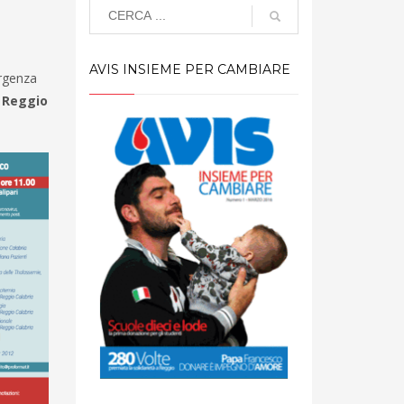
AVIS INSIEME PER CAMBIARE
rgenza
a
Reggio