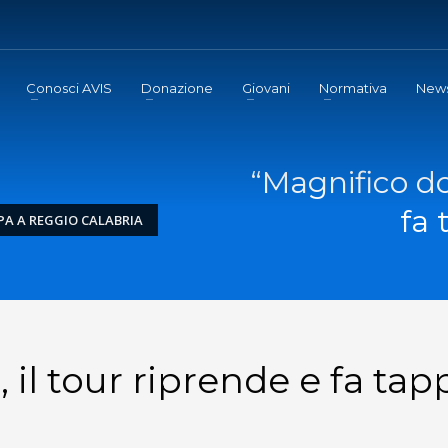
Conosci AVIS
Donazione
Giovani
Normativa
New
“Magnifico do
fa 
PA A REGGIO CALABRIA
 il tour riprende e fa tap