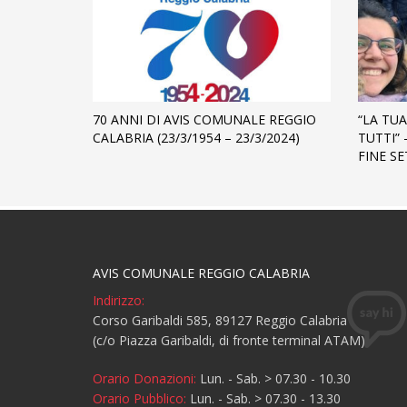
70 ANNI DI AVIS COMUNALE REGGIO
“LA TUA
CALABRIA (23/3/1954 – 23/3/2024)
TUTTI” 
FINE S
AVIS COMUNALE REGGIO CALABRIA
Indirizzo:
Corso Garibaldi 585, 89127 Reggio Calabria
(c/o Piazza Garibaldi, di fronte terminal ATAM)
Orario Donazioni:
Lun. - Sab. > 07.30 - 10.30
Orario Pubblico:
Lun. - Sab. > 07.30 - 13.30