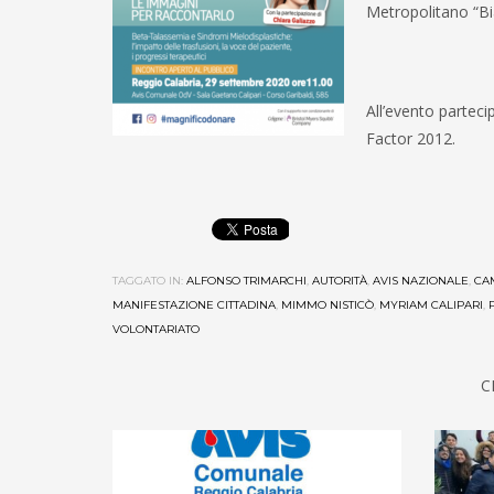
Metropolitano “Bi
All’evento partec
Factor 2012.
TAGGATO IN:
ALFONSO TRIMARCHI
,
AUTORITÀ
,
AVIS NAZIONALE
,
CA
MANIFESTAZIONE CITTADINA
,
MIMMO NISTICÒ
,
MYRIAM CALIPARI
,
VOLONTARIATO
C