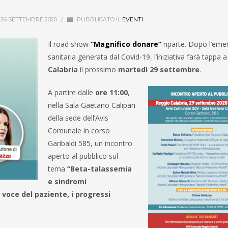
 26 SETTEMBRE 2020
/
PUBBLICATO IL
EVENTI
Il road show
“Magnifico donare”
riparte. Dopo l’eme
sanitaria generata dal Covid-19, l’iniziativa farà tappa 
Calabria
il prossimo
martedì 29 settembre
.
A partire dalle
ore 11:00
,
nella Sala Gaetano Calipari
della sede dell’Avis
Comunale in corso
Garibaldi 585, un incontro
aperto al pubblico sul
tema
“Beta-talassemia
e sindromi
a voce del paziente, i progressi