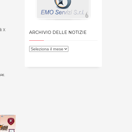
i X
ARCHIVIO DELLE NOTIZIE
ARE
,