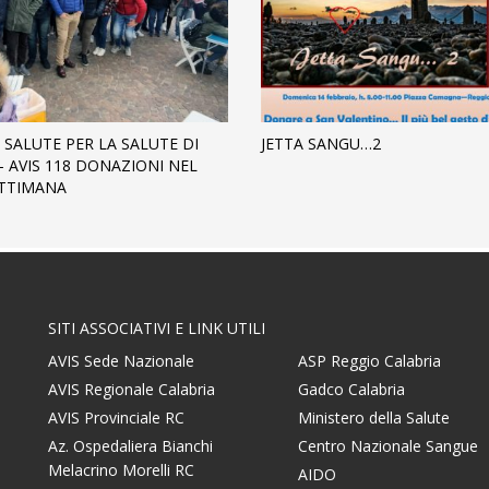
 SALUTE PER LA SALUTE DI
JETTA SANGU…2
– AVIS 118 DONAZIONI NEL
ETTIMANA
SITI ASSOCIATIVI E LINK UTILI
AVIS Sede Nazionale
ASP Reggio Calabria
AVIS Regionale Calabria
Gadco Calabria
AVIS Provinciale RC
Ministero della Salute
Az. Ospedaliera Bianchi
Centro Nazionale Sangue
Melacrino Morelli RC
AIDO