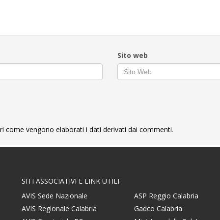
Sito web
ri come vengono elaborati i dati derivati dai commenti
.
SITI ASSOCIATIVI E LINK UTILI
AVIS Sede Nazionale
ASP Reggio Calabria
AVIS Regionale Calabria
Gadco Calabria