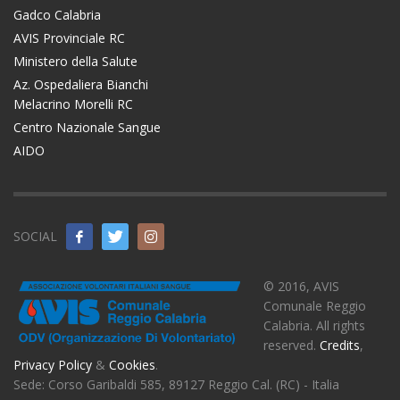
Gadco Calabria
AVIS Provinciale RC
Ministero della Salute
Az. Ospedaliera Bianchi
Melacrino Morelli RC
Centro Nazionale Sangue
AIDO
SOCIAL
© 2016, AVIS
Comunale Reggio
Calabria. All rights
reserved.
Credits
,
Privacy Policy
&
Cookies
.
Sede: Corso Garibaldi 585, 89127 Reggio Cal. (RC) - Italia