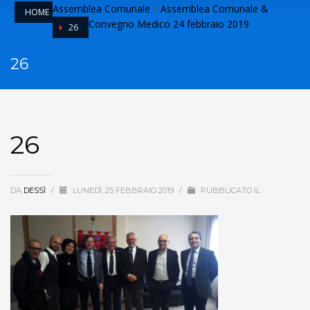
Assemblea Comunale
»
Assemblea Comunale &
HOME
Convegno Medico 24 febbraio 2019
26
26
26
DA
DESSÌ
/
LUNEDÌ, 25 FEBBRAIO 2019
/
PUBBLICATO IL