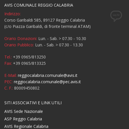
AVIS COMUNALE REGGIO CALABRIA
Indirizzo:
Corso Garibaldi 585, 89127 Reggio Calabria
(c/o Piazza Garibaldi, di fronte terminal ATAM)
Orario Donazioni:
Lun. - Sab. > 07.30 - 10.30
Orario Pubblico:
Lun. - Sab. > 07.30 - 13.30
Tel.:
+39 0965/813250
Fax:
+39 0965/813325
E-Mail:
reggiocalabria.comunale@avis.it
PEC:
reggiocalabria.comunale@pec.avis.it
C. F.:
80009450802
SITI ASSOCIATIVI E LINK UTILI
AVIS Sede Nazionale
ASP Reggio Calabria
AVIS Regionale Calabria