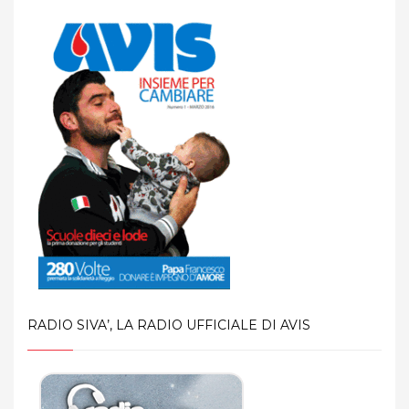
RADIO SIVA’, LA RADIO UFFICIALE DI AVIS