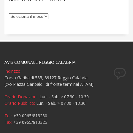
AVIS COMUNALE REGGIO CALABRIA
Indirizzo:
Corso Garibaldi 585, 89127 Reggio Calabria
(c/o Piazza Garibaldi, di fronte terminal ATAM)
Orario Donazioni:
Lun. - Sab. > 07.30 - 10.30
Orario Pubblico:
Lun. - Sab. > 07.30 - 13.30
Tel.:
+39 0965/813250
Fax:
+39 0965/813325