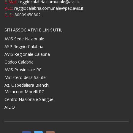
E-Mail:
reggiocalabria.comunale@avis.it
PEC:
reggiocalabria.comunale@pec.avis.it
C. F.:
80009450802
SITI ASSOCIATIVI E LINK UTILI
AVIS Sede Nazionale
ASP Reggio Calabria
AVIS Regionale Calabria
Gadco Calabria
AVIS Provinciale RC
Ministero della Salute
Az. Ospedaliera Bianchi
Melacrino Morelli RC
Centro Nazionale Sangue
AIDO