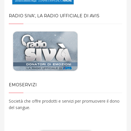
i
RADIO SIVA’, LA RADIO UFFICIALE DI AVIS
o
n
e
EMOSERVIZI
Società che offre prodotti e servizi per promuovere il dono
del sangue.