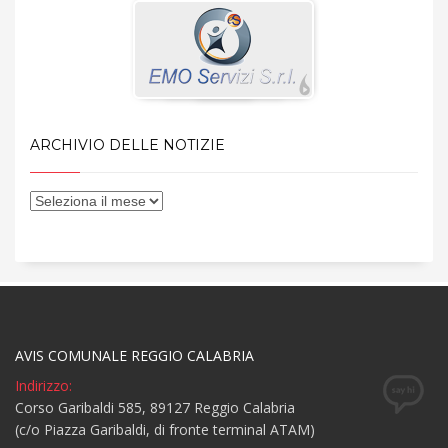
ARCHIVIO DELLE NOTIZIE
AVIS COMUNALE REGGIO CALABRIA
Indirizzo:
Corso Garibaldi 585, 89127 Reggio Calabria
(c/o Piazza Garibaldi, di fronte terminal ATAM)