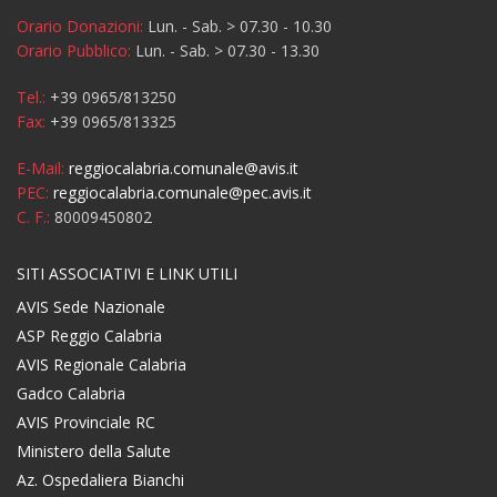
Orario Donazioni:
Lun. - Sab. > 07.30 - 10.30
Orario Pubblico:
Lun. - Sab. > 07.30 - 13.30
Tel.:
+39 0965/813250
Fax:
+39 0965/813325
E-Mail:
reggiocalabria.comunale@avis.it
PEC:
reggiocalabria.comunale@pec.avis.it
C. F.:
80009450802
SITI ASSOCIATIVI E LINK UTILI
AVIS Sede Nazionale
ASP Reggio Calabria
AVIS Regionale Calabria
Gadco Calabria
AVIS Provinciale RC
Ministero della Salute
Az. Ospedaliera Bianchi