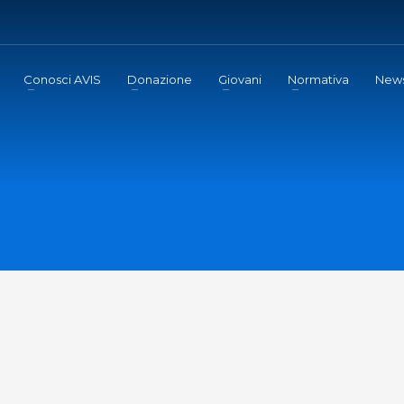
Conosci AVIS
Donazione
Giovani
Normativa
New