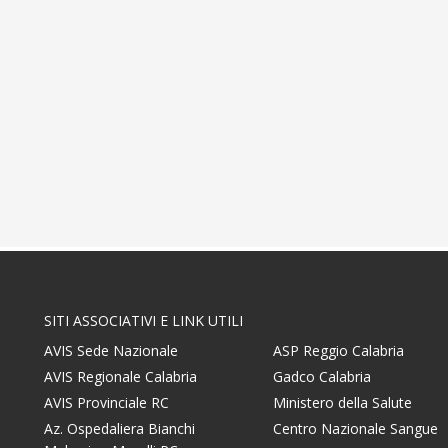
n
e
SITI ASSOCIATIVI E LINK UTILI
AVIS Sede Nazionale
ASP Reggio Calabria
AVIS Regionale Calabria
Gadco Calabria
AVIS Provinciale RC
Ministero della Salute
Az. Ospedaliera Bianchi
Centro Nazionale Sangue