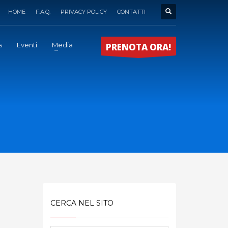
HOME
F.A.Q.
PRIVACY POLICY
CONTATTI
s
Eventi
Media
PRENOTA ORA!
CERCA NEL SITO