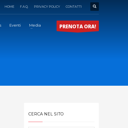
HOME
F.A.Q.
PRIVACY POLICY
CONTATTI
s
Eventi
Media
PRENOTA ORA!
CERCA NEL SITO