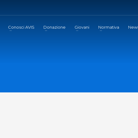
Conosci AVIS
Donazione
Giovani
Normativa
New