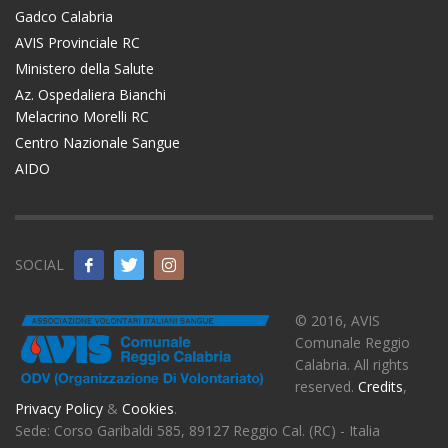
Gadco Calabria
AVIS Provinciale RC
Ministero della Salute
Az. Ospedaliera Bianchi
Melacrino Morelli RC
Centro Nazionale Sangue
AIDO
SOCIAL
© 2016, AVIS
Comunale Reggio
Calabria. All rights
reserved.
Credits
,
Privacy Policy
&
Cookies
.
Sede: Corso Garibaldi 585, 89127 Reggio Cal. (RC) - Italia