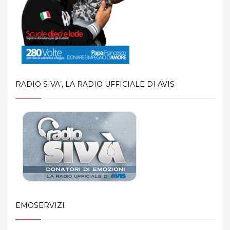
o
n
e
RADIO SIVA’, LA RADIO UFFICIALE DI AVIS
EMOSERVIZI