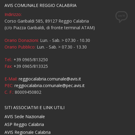
AVIS COMUNALE REGGIO CALABRIA
Indirizzo:
Corso Garibaldi 585, 89127 Reggio Calabria
(c/o Piazza Garibaldi, di fronte terminal ATAM)
Orario Donazioni:
Lun. - Sab. > 07.30 - 10.30
Orario Pubblico:
Lun. - Sab. > 07.30 - 13.30
Tel.:
+39 0965/813250
Fax:
+39 0965/813325
E-Mail:
reggiocalabria.comunale@avis.it
PEC:
reggiocalabria.comunale@pec.avis.it
C. F.:
80009450802
SITI ASSOCIATIVI E LINK UTILI
AVIS Sede Nazionale
ASP Reggio Calabria
AVIS Regionale Calabria