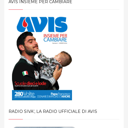
AVIS INSIEME PER CAMBIARE
RADIO SIVA’, LA RADIO UFFICIALE DI AVIS