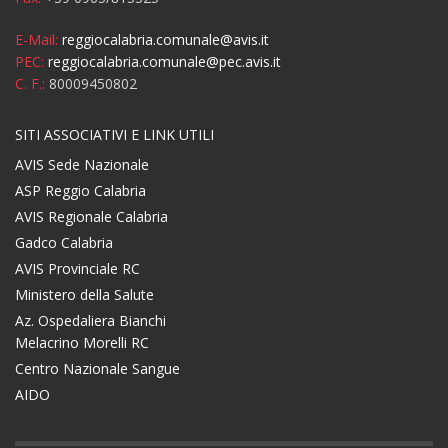
E-Mail:
reggiocalabria.comunale@avis.it
PEC:
reggiocalabria.comunale@pec.avis.it
C. F.:
80009450802
SITI ASSOCIATIVI E LINK UTILI
AVIS Sede Nazionale
ASP Reggio Calabria
AVIS Regionale Calabria
Gadco Calabria
AVIS Provinciale RC
Ministero della Salute
Az. Ospedaliera Bianchi
Melacrino Morelli RC
Centro Nazionale Sangue
AIDO