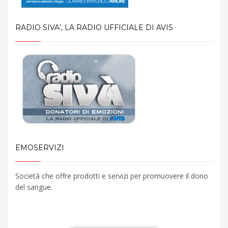
o
n
RADIO SIVA’, LA RADIO UFFICIALE DI AVIS
e
EMOSERVIZI
Società che offre prodotti e servizi per promuovere il dono
del sangue.