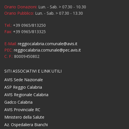
Orario Donazioni:
Lun. - Sab. > 07.30 - 10.30
Orario Pubblico:
Lun. - Sab. > 07.30 - 13.30
Tel.:
+39 0965/813250
Fax:
+39 0965/813325
E-Mail:
reggiocalabria.comunale@avis.it
PEC:
reggiocalabria.comunale@pec.avis.it
C. F.:
80009450802
SITI ASSOCIATIVI E LINK UTILI
AVIS Sede Nazionale
ASP Reggio Calabria
AVIS Regionale Calabria
Gadco Calabria
AVIS Provinciale RC
Ministero della Salute
Az. Ospedaliera Bianchi