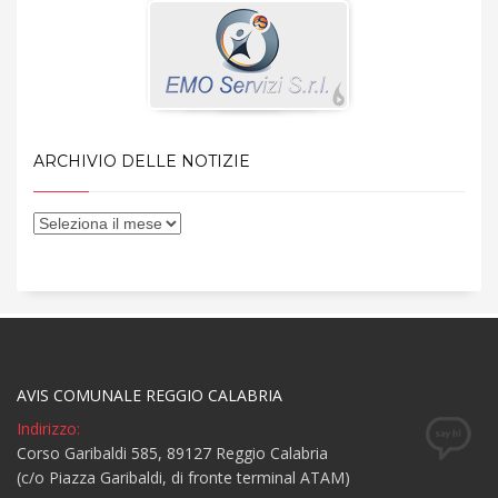
ARCHIVIO DELLE NOTIZIE
AVIS COMUNALE REGGIO CALABRIA
Indirizzo:
Corso Garibaldi 585, 89127 Reggio Calabria
(c/o Piazza Garibaldi, di fronte terminal ATAM)