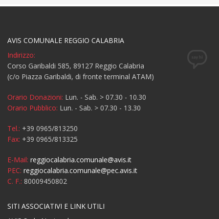
AVIS COMUNALE REGGIO CALABRIA
Indirizzo:
Corso Garibaldi 585, 89127 Reggio Calabria
(c/o Piazza Garibaldi, di fronte terminal ATAM)
Orario Donazioni:
Lun. - Sab. > 07.30 - 10.30
Orario Pubblico:
Lun. - Sab. > 07.30 - 13.30
Tel.:
+39 0965/813250
Fax:
+39 0965/813325
E-Mail:
reggiocalabria.comunale@avis.it
PEC:
reggiocalabria.comunale@pec.avis.it
C. F.:
80009450802
SITI ASSOCIATIVI E LINK UTILI