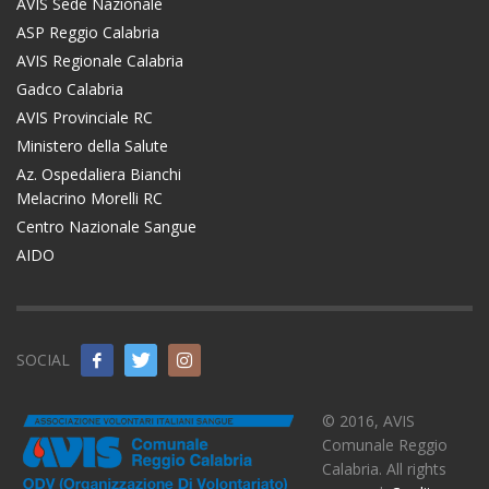
AVIS Sede Nazionale
ASP Reggio Calabria
AVIS Regionale Calabria
Gadco Calabria
AVIS Provinciale RC
Ministero della Salute
Az. Ospedaliera Bianchi
Melacrino Morelli RC
Centro Nazionale Sangue
AIDO
SOCIAL
© 2016, AVIS
Comunale Reggio
Calabria. All rights