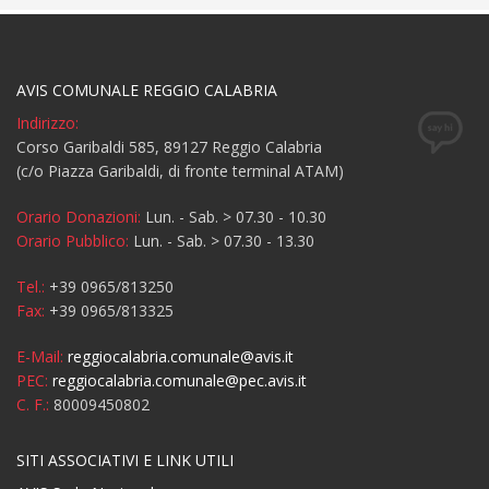
AVIS COMUNALE REGGIO CALABRIA
Indirizzo:
Corso Garibaldi 585, 89127 Reggio Calabria
(c/o Piazza Garibaldi, di fronte terminal ATAM)
Orario Donazioni:
Lun. - Sab. > 07.30 - 10.30
Orario Pubblico:
Lun. - Sab. > 07.30 - 13.30
Tel.:
+39 0965/813250
Fax:
+39 0965/813325
E-Mail:
reggiocalabria.comunale@avis.it
PEC:
reggiocalabria.comunale@pec.avis.it
C. F.:
80009450802
SITI ASSOCIATIVI E LINK UTILI