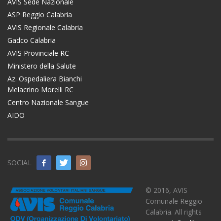
AVIS Sede Nazionale
ASP Reggio Calabria
AVIS Regionale Calabria
Gadco Calabria
AVIS Provinciale RC
Ministero della Salute
Az. Ospedaliera Bianchi
Melacrino Morelli RC
Centro Nazionale Sangue
AIDO
SOCIAL
© 2016, AVIS
Comunale Reggio
Calabria. All rights