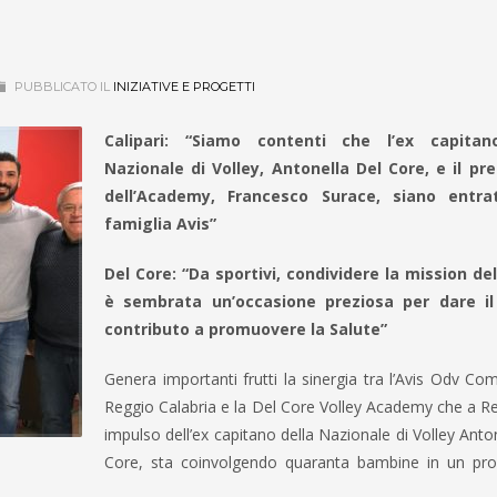
PUBBLICATO IL
INIZIATIVE E PROGETTI
Calipari: “Siamo contenti che l’ex capitan
Nazionale di Volley, Antonella Del Core, e il pr
dell’Academy, Francesco Surace, siano entrat
famiglia Avis”
Del Core: “Da sportivi, condividere la mission dell
è sembrata un’occasione preziosa per dare il
contributo a promuovere la Salute”
Genera importanti frutti la sinergia tra l’Avis Odv Co
Reggio Calabria e la Del Core Volley Academy che a R
impulso dell’ex capitano della Nazionale di Volley Anto
Core, sta coinvolgendo quaranta bambine in un pro