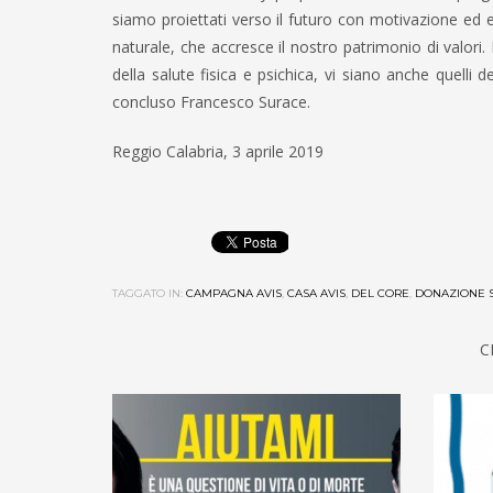
siamo proiettati verso il futuro con motivazione ed 
naturale, che accresce il nostro patrimonio di valori.
della salute fisica e psichica, vi siano anche quelli d
concluso Francesco Surace.
Reggio Calabria, 3 aprile 2019
TAGGATO IN:
CAMPAGNA AVIS
,
CASA AVIS
,
DEL CORE
,
DONAZIONE 
C