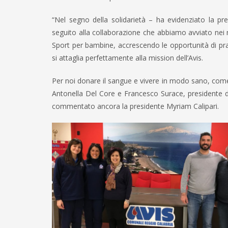
“Nel segno della solidarietà – ha evidenziato la p
seguito alla collaborazione che abbiamo avviato nei 
Sport per bambine, accrescendo le opportunità di pratic
si attaglia perfettamente alla mission dell’Avis.
Per noi donare il sangue e vivere in modo sano, come o
Antonella Del Core e Francesco Surace, presidente d
commentato ancora la presidente Myriam Calipari.