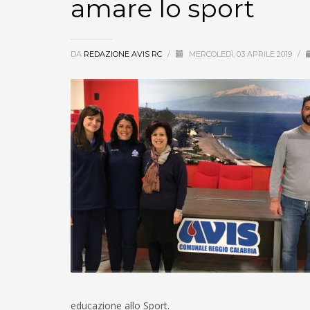
amare lo sport
DA
REDAZIONE AVIS RC
/
MERCOLEDÌ, 03 APRILE 2019
/
educazione allo Sport.