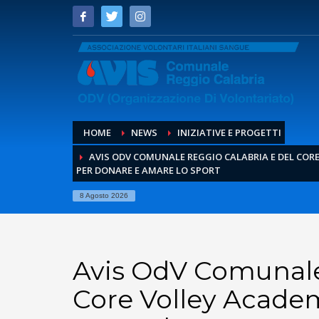
HOME
NEWS
INIZIATIVE E PROGETTI
AVIS ODV COMUNALE REGGIO CALABRIA E DEL COR
PER DONARE E AMARE LO SPORT
8 Agosto 2026
Avis OdV Comunale
Core Volley Acade