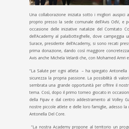
Una collaborazione iniziata sotto i migliori auspici 
proprio presso la sede comunale dell’Avis OdV, e p
occasione delle iniziative natalizie del Comitato C
dell’Academy al palaBotteghelle, dove campeggia un
Surace, presidente dell’Academy, si sono recati pres
prima donazione, dando così maggiore concretezza a
Avis anche Michela Velardi che, con Mohamed Amri e 
“La Salute per ogni atleta – ha spiegato Antonella 
sicurezza la propria passione. La possibilità di val
sembrata una grande opportunità per offrire il nostro
tema. Così, dopo il primo torneo giocato in occasion
della Fipav e dal centro addestramento al Volley Ga
nostre piccole atlete e delle loro famiglie, adesso 
Antonella Del Core.
“La nostra Academy propone al territorio un proget