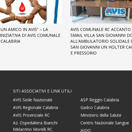
UN AMICO IN AVIS” – LA
AVIS COMUNALE RC ACCANTO
INIZIATIVA DI AVIS COMUNALE
SMAIL VILLA SAN GIOVANNI 
 CALABRIA
ALL’AMBULATORIO SOLIDALE D
SAN GIOVANNI UN HOLTER CA
E PRESSORIO
SITI ASSOCIATIVI E LINK UTILI
AVIS Sede Nazionale
ASP Reggio Calabria
AVIS Regionale Calabria
Gadco Calabria
AVIS Provinciale RC
Ministero della Salute
Az. Ospedaliera Bianchi
Centro Nazionale Sangue
Melacrino Morelli RC
AIDO