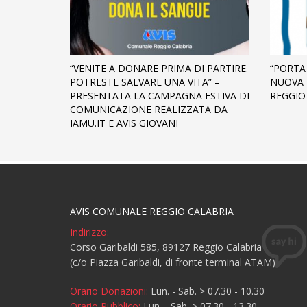
“VENITE A DONARE PRIMA DI PARTIRE.
“PORTA 
POTRESTE SALVARE UNA VITA” –
NUOVA 
PRESENTATA LA CAMPAGNA ESTIVA DI
REGGIO
COMUNICAZIONE REALIZZATA DA
IAMU.IT E AVIS GIOVANI
AVIS COMUNALE REGGIO CALABRIA
Indirizzo:
Corso Garibaldi 585, 89127 Reggio Calabria
(c/o Piazza Garibaldi, di fronte terminal ATAM)
Orario Donazioni:
Lun. - Sab. > 07.30 - 10.30
Orario Pubblico:
Lun. - Sab. > 07.30 - 13.30