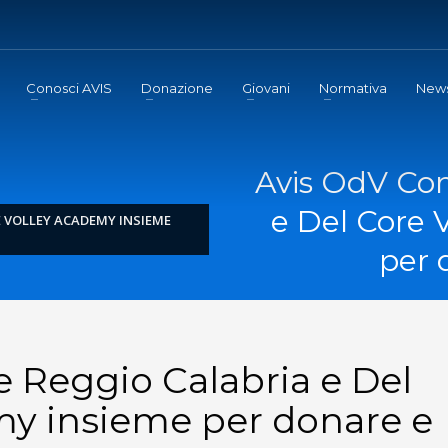
Conosci AVIS
Donazione
Giovani
Normativa
New
Avis OdV Co
e Del Core 
E VOLLEY ACADEMY INSIEME
per 
 Reggio Calabria e Del
my insieme per donare e