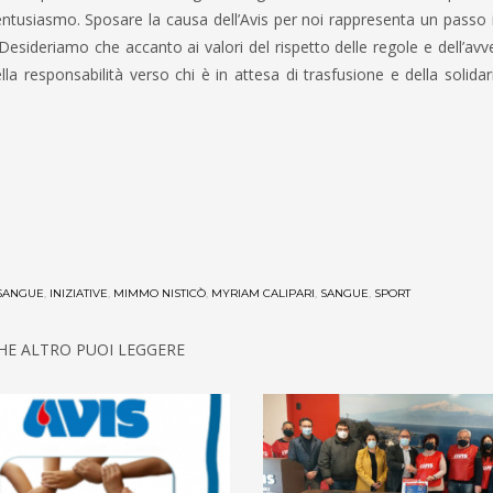
entusiasmo. Sposare la causa dell’Avis per noi rappresenta un passo 
 Desideriamo che accanto ai valori del rispetto delle regole e dell’avv
ella responsabilità verso chi è in attesa di trasfusione e della solidar
SANGUE
,
INIZIATIVE
,
MIMMO NISTICÒ
,
MYRIAM CALIPARI
,
SANGUE
,
SPORT
HE ALTRO PUOI LEGGERE