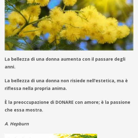
La bellezza di una donna aumenta con il passare degli
anni.
L
a bellezza di una donna non risiede nell’estetica,
ma è
riflessa nella propria anima.
È la preoccupazione di DONARE con amore;
è la passione
che essa mostra.
A
.
Hepburn