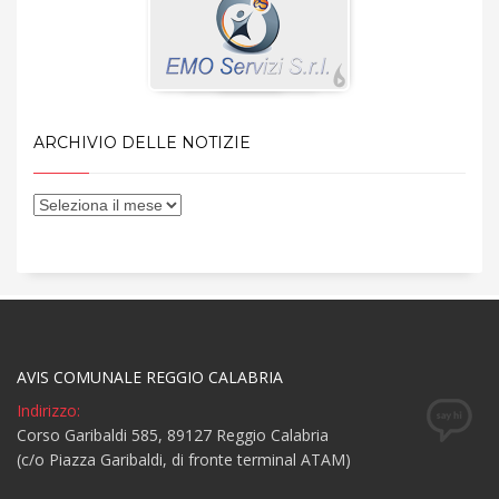
ARCHIVIO DELLE NOTIZIE
AVIS COMUNALE REGGIO CALABRIA
Indirizzo:
Corso Garibaldi 585, 89127 Reggio Calabria
(c/o Piazza Garibaldi, di fronte terminal ATAM)