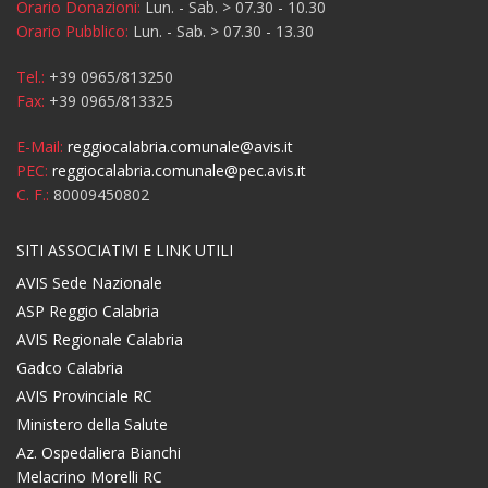
Orario Donazioni:
Lun. - Sab. > 07.30 - 10.30
Orario Pubblico:
Lun. - Sab. > 07.30 - 13.30
Tel.:
+39 0965/813250
Fax:
+39 0965/813325
E-Mail:
reggiocalabria.comunale@avis.it
PEC:
reggiocalabria.comunale@pec.avis.it
C. F.:
80009450802
SITI ASSOCIATIVI E LINK UTILI
AVIS Sede Nazionale
ASP Reggio Calabria
AVIS Regionale Calabria
Gadco Calabria
AVIS Provinciale RC
Ministero della Salute
Az. Ospedaliera Bianchi
Melacrino Morelli RC