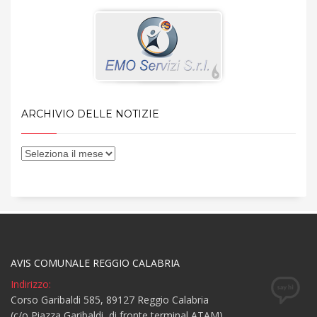
ARCHIVIO DELLE NOTIZIE
AVIS COMUNALE REGGIO CALABRIA
Indirizzo:
Corso Garibaldi 585, 89127 Reggio Calabria
(c/o Piazza Garibaldi, di fronte terminal ATAM)