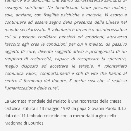
sanitarie e a domicilio, che vanno dall’assistenza sanitaria al
sostegno spirituale. Ne beneficiano tante persone malate,
sole, anziane, con fragilità psichiche e motorie. Vi esorto a
continuare ad essere segno della presenza della Chiesa nel
mondo secolarizzato. Il volontario è un amico disinteressato a
cui si possono confidare pensieri ed emozioni; attraverso
l’ascolto egli crea le condizioni per cui il malato, da passivo
oggetto di cure, diventa soggetto attivo e protagonista di un
rapporto di reciprocità, capace di recuperare la speranza,
meglio disposto ad accettare le terapie. Il volontariato
comunica valori, comportamenti e stili di vita che hanno al
centro il fermento del donare. È anche così che si realizza
l’umanizzazione delle cure”.
La Giornata mondiale del malato è una ricorrenza della chiesa
cattolica istituita il 13 maggio 1992 da papa Giovanni Paolo II. La
data dell’11 febbraio coincide con la memoria liturgica della
Madonna di Lourdes.