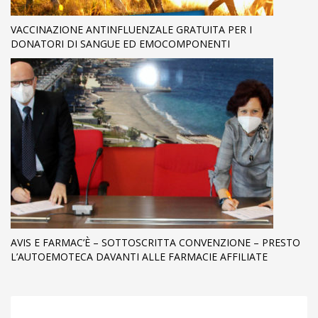
VACCINAZIONE ANTINFLUENZALE GRATUITA PER I
DONATORI DI SANGUE ED EMOCOMPONENTI
AVIS E FARMAC’È – SOTTOSCRITTA CONVENZIONE – PRESTO
L’AUTOEMOTECA DAVANTI ALLE FARMACIE AFFILIATE