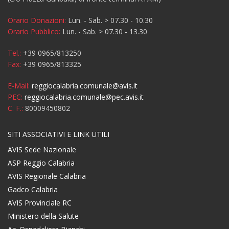
Orario Donazioni:
Lun. - Sab. > 07.30 - 10.30
Orario Pubblico:
Lun. - Sab. > 07.30 - 13.30
Tel.:
+39 0965/813250
Fax:
+39 0965/813325
E-Mail:
reggiocalabria.comunale@avis.it
PEC:
reggiocalabria.comunale@pec.avis.it
C. F.:
80009450802
SITI ASSOCIATIVI E LINK UTILI
AVIS Sede Nazionale
ASP Reggio Calabria
AVIS Regionale Calabria
Gadco Calabria
AVIS Provinciale RC
Ministero della Salute