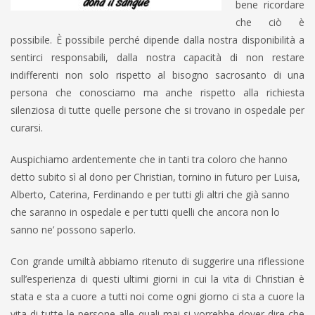
bene ricordare
che ciò è
possibile. È possibile perché dipende dalla nostra disponibilità a
sentirci responsabili, dalla nostra capacità di non restare
indifferenti non solo rispetto al bisogno sacrosanto di una
persona che conosciamo ma anche rispetto alla richiesta
silenziosa di tutte quelle persone che si trovano in ospedale per
curarsi.
Auspichiamo ardentemente che in tanti tra coloro che hanno
detto subito sì al dono per Christian, tornino in futuro per Luisa,
Alberto, Caterina, Ferdinando e per tutti gli altri che già sanno
che saranno in ospedale e per tutti quelli che ancora non lo
sanno ne’ possono saperlo.
Con grande umiltà abbiamo ritenuto di suggerire una riflessione
sull’esperienza di questi ultimi giorni in cui la vita di Christian è
stata e sta a cuore a tutti noi come ogni giorno ci sta a cuore la
vita di tutte le persone alle quali mai si vorrebbe dover dire che