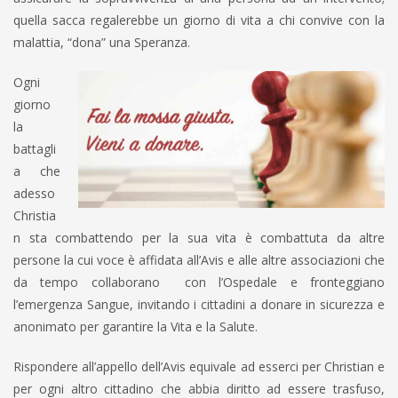
quella sacca regalerebbe un giorno di vita a chi convive con la
malattia, “dona” una Speranza.
Ogni
giorno
la
battagli
a che
adesso
Christia
n sta combattendo per la sua vita è combattuta da altre
persone la cui voce è affidata all’Avis e alle altre associazioni che
da tempo collaborano con l’Ospedale e fronteggiano
l’emergenza Sangue, invitando i cittadini a donare in sicurezza e
anonimato per garantire la Vita e la Salute.
Rispondere all’appello dell’Avis equivale ad esserci per Christian e
per ogni altro cittadino che abbia diritto ad essere trasfuso,