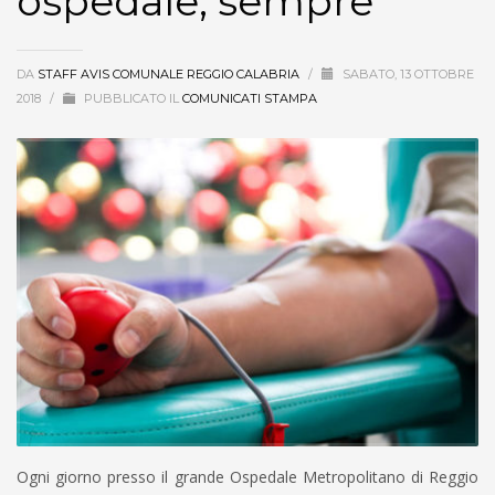
ospedale, sempre”
DA
STAFF AVIS COMUNALE REGGIO CALABRIA
/
SABATO, 13 OTTOBRE
2018
/
PUBBLICATO IL
COMUNICATI STAMPA
Ogni giorno presso il grande Ospedale Metropolitano di Reggio