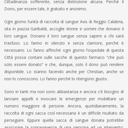
Cittadinanza sofferente, senza distinzione alcuna. Perché il
Dono, per essere tale, è gratuito e anonimo.
Ogni giorno l’unità di raccolta di sangue Avis di Reggio Calabria,
sita in piazza Garibaldi, accoglie donne e uomini che donano il
loro sangue. Donano il loro sangue senza sapere a chi sarà
trasfuso. Lo fanno in silenzio e senza clamore, perché è
necessario. Lo fanno affinché ogni giorno l’ospedale di questa
Città possa contare sulle sacche di questo farmaco “che può
solo essere donato” e che, dunque, solo il dono può rendere
disponibile. Lo stanno facendo anche per Christian, anche se
non lo conoscono. Lo fanno perché lo ritengono giusto.
Sono in tanti ma non sono abbastanza e ancora c’è bisogno di
lanciare appelli e invocare le emergenze per mobilitare un
numero maggiore di persone. Ancora, quotidianamente, la
raccolta di ogni sacca così necessaria è un difficile risultato da
perseguire. Eppure quella sacca di sangue donata potrebbe
assicurare la sopravvivenza di una persona ad un intervento;