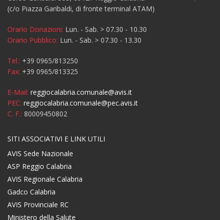
(c/o Piazza Garibaldi, di fronte terminal ATAM)
Orario Donazioni:
Lun. - Sab. > 07.30 - 10.30
Orario Pubblico:
Lun. - Sab. > 07.30 - 13.30
Tel.:
+39 0965/813250
Fax:
+39 0965/813325
E-Mail:
reggiocalabria.comunale@avis.it
PEC:
reggiocalabria.comunale@pec.avis.it
C. F.:
80009450802
SITI ASSOCIATIVI E LINK UTILI
AVIS Sede Nazionale
ASP Reggio Calabria
AVIS Regionale Calabria
Gadco Calabria
AVIS Provinciale RC
Ministero della Salute