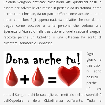
Calabria vengono praticate trasfusioni. Atti quotidiani posti in
essere per salvare le vite messe in pericolo da un trauma, come
accaduto a Christian, da un parto difficile come accade a tante
madri con i loro figli appena nati, da malattie che non danno
tregua come succede a tante persone che vedono una
Speranza di Vita solo nella trasfusione di quella sacca di sangue,
raccolta perché un Cittadino o una Cittadina ha scelto di
diventare Donatore o Donatrice.
Ogni
giorno le
trasfusio
ni sono
possibili
perché
c’è chi
dona il Sangue e chi lo raccoglie per metterlo nella disponibilità
dell’Ospedale e della Cittadinanza sofferente. Tutta la