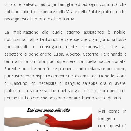
curato e salvato, ad ogni famiglia ed ad ogni comunità che
abbiano il diritto di sperare nella Vita e nella Salute piuttosto che
rassegnarsi alla morte e alla malattia.
La mobilitazione alla quale stiamo assistendo è nobile,
nobilissima.E altrettanto nobile sarebbe che ogni giorno si fosse
consapevoli, e conseguentemente responsabili, che ad
aspettare ci sono anche Luisa, Alberto, Caterina, Ferdinando e
tanti altri la cui vita può dipendere da quella sacca donata.
Sarebbe ora che non fosse più necessario chiamare per nome,
pur custodendo rispettosamente nell’essenza del Dono le Storie
di Ciascuno, chi necessita di sangue; sarebbe ora di avere,
piuttosto, la sicurezza che quel sangue c’è e ci sarà per Tutti
perché tutti coloro che possono donare, hanno scelto di farlo.
Mai come in
frangenti
come questo è