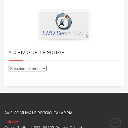
ARCHIVIO DELLE NOTIZIE
AVIS COMUNALE REGGIO CALABRIA
Indirizzo:
Corso Garibaldi 585, 89127 Reggio Calabria