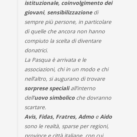
istituzionale, coinvolgimento dei
giovani
,
sensibilizzazione
di
sempre più persone, in particolare
di quelle che ancora non hanno
compiuto la scelta di diventare
donatrici.
La Pasqua è arrivata e le
associazioni, chi in un modo e chi
nell’altro, si augurano di trovare
sorprese speciali
all’interno
dell’
uovo simbolico
che dovranno
scartare.
Avis, Fidas, Fratres, Admo
e
Aido
sono le realtà, sparse per regioni,
province e città italiane, con cui