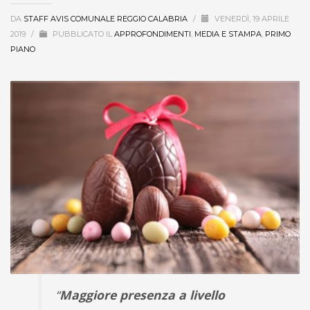
DA
STAFF AVIS COMUNALE REGGIO CALABRIA
/
VENERDÌ, 19 APRILE
2019
/
PUBBLICATO IL
APPROFONDIMENTI
,
MEDIA E STAMPA
,
PRIMO
PIANO
“
Maggiore presenza a livello