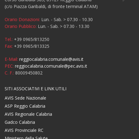
(c/o Piazza Garibaldi, di fronte terminal ATAM)
Orario Donazioni:
Lun. - Sab. > 07.30 - 10.30
Orario Pubblico:
Lun. - Sab. > 07.30 - 13.30
Tel.:
+39 0965/813250
Fax:
+39 0965/813325
E-Mail:
reggiocalabria.comunale@avis.it
PEC:
reggiocalabria.comunale@pec.avis.it
C. F.:
80009450802
SITI ASSOCIATIVI E LINK UTILI
AVIS Sede Nazionale
ASP Reggio Calabria
AVIS Regionale Calabria
Gadco Calabria
AVIS Provinciale RC
Ministero della Salute