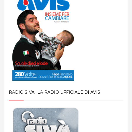
RADIO SIVA’, LA RADIO UFFICIALE DI AVIS