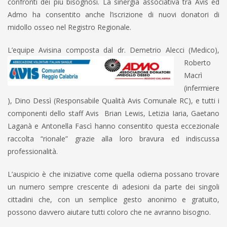
confronti dei più bisognosi. La sinergia associativa tra Avis ed
Admo ha consentito anche l’iscrizione di nuovi donatori di
midollo osseo nel Registro Regionale.
L’equipe Avisina composta da
l dr. Demetrio Alecci (Medico),
Roberto
Macrì
(infermiere
), Dino Dessì (Responsabile Qualità Avis Comunale RC), e tutti i
componenti dello staff Avis Brian Lewis, Letizia Iaria, Gaetano
Laganà e Antonella Fascì hanno consentito questa eccezionale
raccolta “rionale” grazie alla loro bravura ed indiscussa
professionalità.
L’auspicio è che iniziative come quella odierna possano trovare
un numero sempre crescente di adesioni da parte dei singoli
cittadini che, con un semplice gesto anonimo e gratuito,
possono davvero aiutare tutti coloro che ne avranno bisogno.