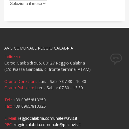
AVIS COMUNALE REGGIO CALABRIA
Indirizzo:
Corso Garibaldi 585, 89127 Reggio Calabria
(c/o Piazza Garibaldi, di fronte terminal ATAM)
Orario Donazioni:
Lun. - Sab. > 07.30 - 10.30
Orario Pubblico:
Lun. - Sab. > 07.30 - 13.30
Tel.:
+39 0965/813250
Fax:
+39 0965/813325
E-Mail:
reggiocalabria.comunale@avis.it
PEC:
reggiocalabria.comunale@pec.avis.it