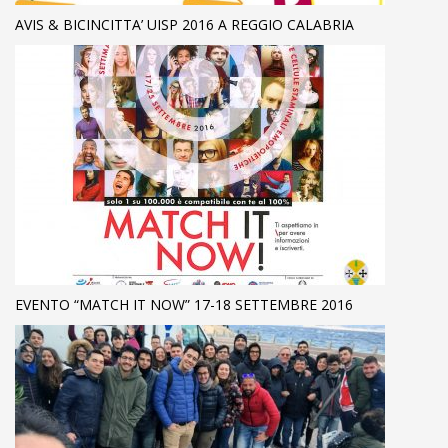
AVIS & BICINCITTA’ UISP 2016 A REGGIO CALABRIA
EVENTO “MATCH IT NOW” 17-18 SETTEMBRE 2016