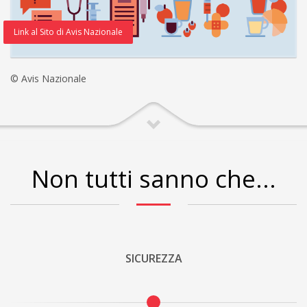
Link al Sito di Avis Nazionale
© Avis Nazionale
Non tutti sanno che...
SICUREZZA