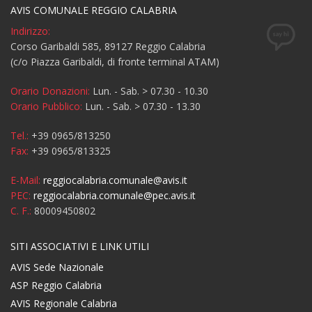
AVIS COMUNALE REGGIO CALABRIA
Indirizzo:
Corso Garibaldi 585, 89127 Reggio Calabria
(c/o Piazza Garibaldi, di fronte terminal ATAM)
Orario Donazioni:
Lun. - Sab. > 07.30 - 10.30
Orario Pubblico:
Lun. - Sab. > 07.30 - 13.30
Tel.:
+39 0965/813250
Fax:
+39 0965/813325
E-Mail:
reggiocalabria.comunale@avis.it
PEC:
reggiocalabria.comunale@pec.avis.it
C. F.:
80009450802
SITI ASSOCIATIVI E LINK UTILI
AVIS Sede Nazionale
ASP Reggio Calabria
AVIS Regionale Calabria