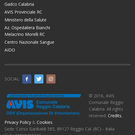
Gadco Calabria
AVIS Provinciale RC
Ministero della Salute
Az. Ospedaliera Bianchi
Melacrino Morelli RC
Centro Nazionale Sangue
AIDO
SOCIAL
© 2016, AVIS
Comunale Reggio
Calabria. All rights
reserved.
Credits
,
Privacy Policy
&
Cookies
.
Sede: Corso Garibaldi 585, 89127 Reggio Cal. (RC) - Italia