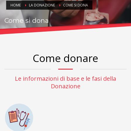
HOME
LA DONAZIONE
COME SI DONA
Come si dona
Le fasi della donazione e le informazioni di base
Come donare
Le informazioni di base e le fasi della
Donazione