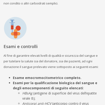
non condito o altri carboidrati semplici.
Esami e controlli
Al fine di garantire elevati livelli di qualità e sicurezza del sangue e
per tutelare la salute sia del donatore, sia dei pazienti, ad ogni
donazione il sangue prelevato viene sottoposto ai seguenti esami:
Esame emocromocitometrico completo.
Esami per la qualificazione biologica del sangue e
degli emocomponenti di seguito elencati
:
HBsAg
(antigene di superficie del virus dell’epatite
virale B);
Anticorpi anti-HCV
(anticorpo contro il virus