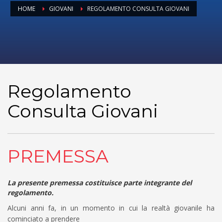
HOME
GIOVANI
REGOLAMENTO CONSULTA GIOVANI
Regolamento
Consulta Giovani
PREMESSA
La presente premessa costituisce parte integrante del
regolamento.
Alcuni anni fa, in un momento in cui la realtà giovanile ha
cominciato a prendere