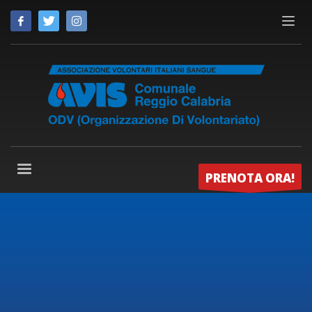
PRENOTA ORA!