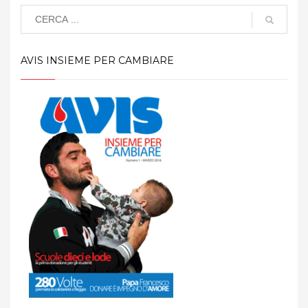
AVIS INSIEME PER CAMBIARE