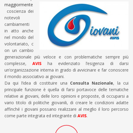
maggiormente
coscienza dei
notevoli
cambiamenti
in atto anche
nel mondo del
volontariato, c
on un cambio
generazionale più veloce e con problematiche sempre più
complesse,
AVIS
ha evidenziato l’esigenza di darsi
un’organizzazione interna in grado di avvicinare e far conoscere
il mondo associativo ai giovani.
Da qui l’idea di costituire una
Consulta Nazionale
, la cui
principale funzione è quella di farsi portavoce delle tematiche
relative ai giovani, delle loro opinioni e proposte, di occuparsi a
vario titolo di politiche giovanili, di creare le condizioni adatte
affinché i giovani possano realizzare al meglio il loro percorso
come parte integrata ed integrante di
AVIS
.