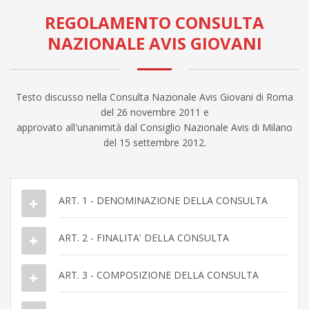
REGOLAMENTO CONSULTA
NAZIONALE AVIS GIOVANI
Testo discusso nella Consulta Nazionale Avis Giovani di Roma
del 26 novembre 2011 e
approvato all'unanimità dal Consiglio Nazionale Avis di Milano
del 15 settembre 2012.
ART. 1 - DENOMINAZIONE DELLA CONSULTA
ART. 2 - FINALITA' DELLA CONSULTA
ART. 3 - COMPOSIZIONE DELLA CONSULTA