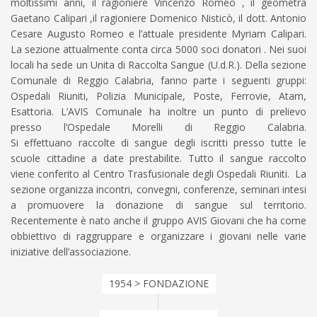
moltissimi anni, il ragioniere Vincenzo Romeo , il geometra
Gaetano Calipari ,il ragioniere Domenico Nisticò, il dott. Antonio
Cesare Augusto Romeo e l’attuale presidente Myriam Calipari.
La sezione attualmente conta circa 5000 soci donatori . Nei suoi
locali ha sede un Unita di Raccolta Sangue (U.d.R.). Della sezione
Comunale di Reggio Calabria, fanno parte i seguenti gruppi:
Ospedali Riuniti, Polizia Municipale, Poste, Ferrovie, Atam,
Esattoria. L’AVIS Comunale ha inoltre un punto di prelievo
presso l’Ospedale Morelli di Reggio Calabria.
Si effettuano raccolte di sangue degli iscritti presso tutte le
scuole cittadine a date prestabilite. Tutto il sangue raccolto
viene conferito al Centro Trasfusionale degli Ospedali Riuniti. La
sezione organizza incontri, convegni, conferenze, seminari intesi
a promuovere la donazione di sangue sul territorio.
Recentemente è nato anche il gruppo AVIS Giovani che ha come
obbiettivo di raggruppare e organizzare i giovani nelle varie
iniziative dell’associazione.
1954 > FONDAZIONE