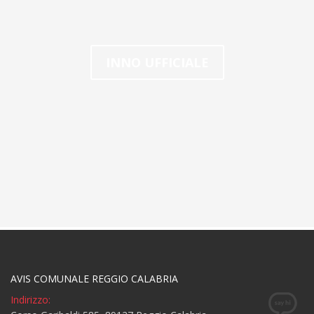
INNO UFFICIALE
AVIS COMUNALE REGGIO CALABRIA
Indirizzo: