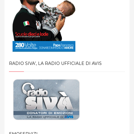
RADIO SIVA’, LA RADIO UFFICIALE DI AVIS