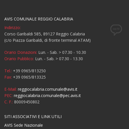
AVIS COMUNALE REGGIO CALABRIA
Indirizzo:
Corso Garibaldi 585, 89127 Reggio Calabria
(c/o Piazza Garibaldi, di fronte terminal ATAM)
Orario Donazioni:
Lun. - Sab. > 07.30 - 10.30
Orario Pubblico:
Lun. - Sab. > 07.30 - 13.30
Tel.:
+39 0965/813250
Fax:
+39 0965/813325
E-Mail:
reggiocalabria.comunale@avis.it
PEC:
reggiocalabria.comunale@pec.avis.it
C. F.:
80009450802
SITI ASSOCIATIVI E LINK UTILI
AVIS Sede Nazionale