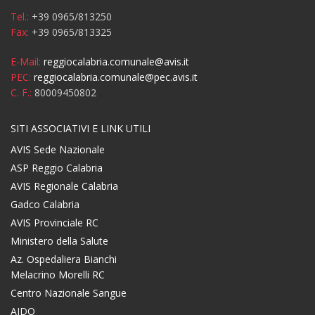
Tel.:
+39 0965/813250
Fax:
+39 0965/813325
E-Mail:
reggiocalabria.comunale@avis.it
PEC:
reggiocalabria.comunale@pec.avis.it
C. F.:
80009450802
SITI ASSOCIATIVI E LINK UTILI
AVIS Sede Nazionale
ASP Reggio Calabria
AVIS Regionale Calabria
Gadco Calabria
AVIS Provinciale RC
Ministero della Salute
Az. Ospedaliera Bianchi
Melacrino Morelli RC
Centro Nazionale Sangue
AIDO