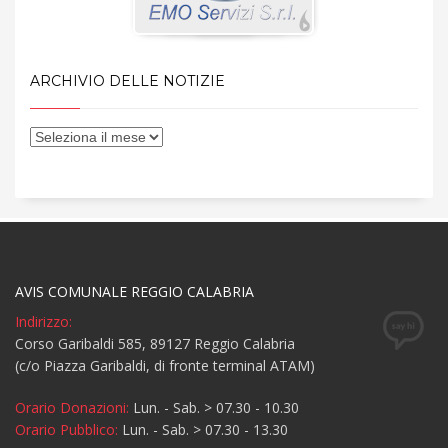
ARCHIVIO DELLE NOTIZIE
AVIS COMUNALE REGGIO CALABRIA
Indirizzo:
Corso Garibaldi 585, 89127 Reggio Calabria
(c/o Piazza Garibaldi, di fronte terminal ATAM)
Orario Donazioni:
Lun. - Sab. > 07.30 - 10.30
Orario Pubblico:
Lun. - Sab. > 07.30 - 13.30