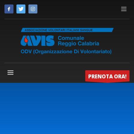
PRENOTA ORA!